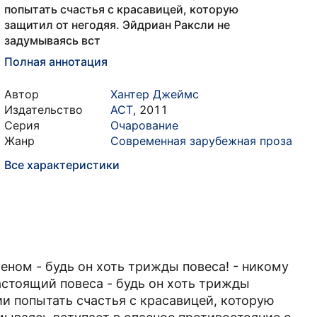
попытать счастья с красавицей, которую
защитил от негодяя. Эйдриан Раксли не
задумываясь вст
Полная аннотация
Автор
Хантер Джеймс
Издательство
АСТ
,
2011
Серия
Очарование
Жанр
Современная зарубежная проза
Все характеристики
ном - будь он хоть трижды повеса! - никому
астоящий повеса - будь он хоть трижды
ии попытать счастья с красавицей, которую