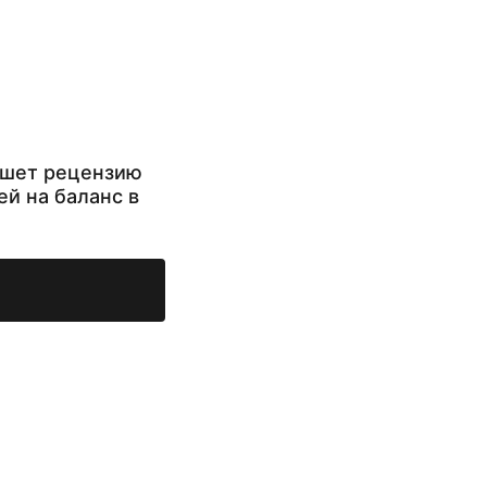
ишет рецензию
ей на баланс в