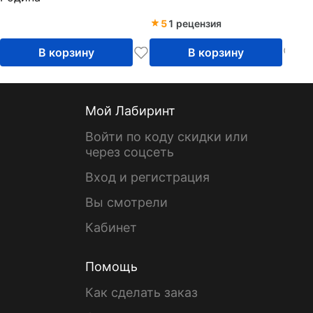
5
1 рецензия
В корзину
В корзину
Мой Лабиринт
Войти по коду скидки или
через соцсеть
Вход и регистрация
Вы смотрели
Кабинет
Помощь
Как сделать заказ