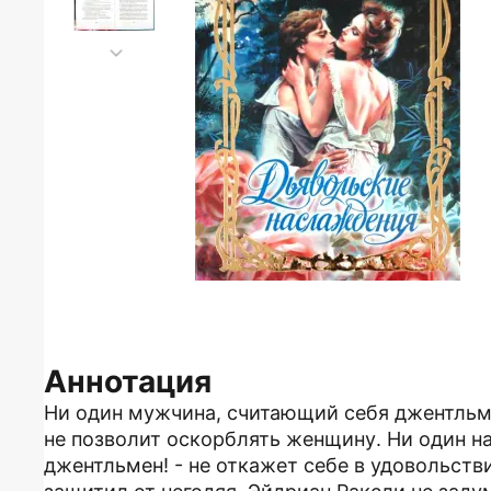
Аннотация
Ни один мужчина, считающий себя джентльме
не позволит оскорблять женщину. Ни один н
джентльмен! - не откажет себе в удовольств