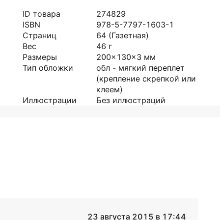
ID товара
274829
ISBN
978-5-7797-1603-1
Страниц
64
(Газетная)
Вес
46
г
Размеры
200x130x3
мм
Тип обложки
обл - мягкий переплет
(крепление скрепкой или
клеем)
Иллюстрации
Без иллюстраций
23 августа 2015 в 17:44