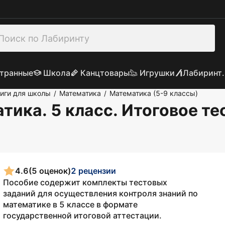
транные
Школа
Канцтовары
Игрушки
Лабиринт.
иги для школы
Математика
Математика (5-9 классы)
/
/
тика. 5 класс. Итоговое т
4.6
(5 оценок)
2 рецензии
Пособие содержит комплекты тестовых
заданий для осуществления контроля знаний по
математике в 5 классе в формате
государственной итоговой аттестации.