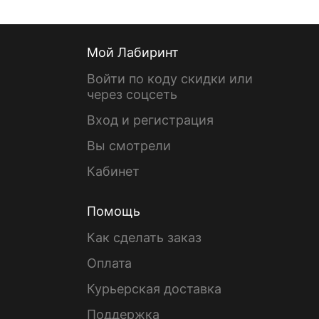
Мой Лабиринт
Войти по коду скидки или
через соцсеть
Вход и регистрация
Вы смотрели
Кабинет
Помощь
Как сделать заказ
Оплата
Курьерская доставка
Поддержка