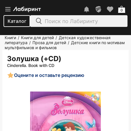
0
Каталог
Книги
Книги для детей
Детская художественная
/
/
литература
Проза для детей
Детские книги по мотивам
/
/
мультфильмов и фильмов
Золушка (+CD)
Cinderella. Book with CD
Оцените и оставьте рецензию