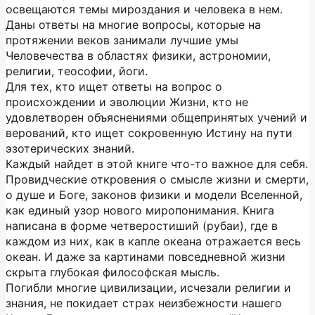
освещаются темы мироздания и человека в нем.
Даны ответы на многие вопросы, которые на
протяжении веков занимали лучшие умы
Человечества в областях физики, астрономии,
религии, теософии, йоги.
Для тех, кто ищет ответы на вопрос о
происхождении и эволюции Жизни, кто не
удовлетворен объяснениями общепринятых учений и
верований, кто ищет сокровенную Истину на пути
эзотерических знаний.
Каждый найдет в этой книге что-то важное для себя.
Провидческие откровения о смысле жизни и смерти,
о душе и Боге, законов физики и модели Вселенной,
как единый узор нового миропонимания. Книга
написана в форме четверостиший (рубаи), где в
каждом из них, как в капле океана отражается весь
океан. И даже за картинами повседневной жизни
скрыта глубокая философская мысль.
Погибли многие цивилизации, исчезали религии и
знания, не покидает страх неизбежности нашего