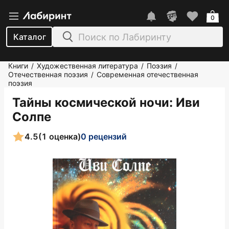
0
Каталог
Книги
Художественная литература
Поэзия
/
/
/
Отечественная поэзия
Современная отечественная
/
поэзия
Тайны космической ночи
: Иви
Солпе
4.5
(1 оценка)
0 рецензий