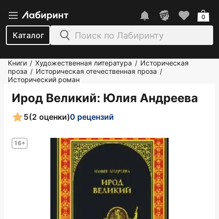
0
Каталог
Книги
Художественная литература
Историческая
/
/
проза
Историческая отечественная проза
/
/
Исторический роман
Ирод Великий
: Юлия Андреева
5
(2 оценки)
0 рецензий
16+