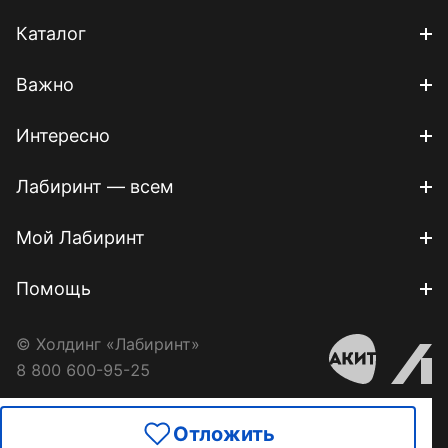
Каталог
Важно
Интересно
Лабиринт — всем
Мой Лабиринт
Помощь
© Холдинг «Лабиринт»
8 800 600-95-25
Отложить