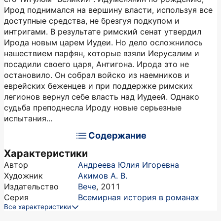
Ирод поднимался на вершину власти, используя все
доступные средства, не брезгуя подкупом и
интригами. В результате римский сенат утвердил
Ирода новым царем Иудеи. Но дело осложнилось
нашествием парфян, которые взяли Иерусалим и
посадили своего царя, Антигона. Ирода это не
остановило. Он собрал войско из наемников и
еврейских беженцев и при поддержке римских
легионов вернул себе власть над Иудеей. Однако
судьба преподнесла Ироду новые серьезные
испытания...
Содержание
Характеристики
Автор
Андреева Юлия Игоревна
Художник
Акимов А. В.
Издательство
Вече
,
2011
Серия
Всемирная история в романах
Все характеристики