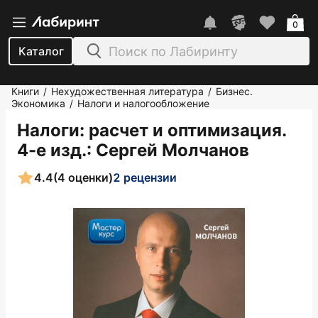
0
Каталог
Книги
Нехудожественная литература
Бизнес.
/
/
Экономика
Налоги и налогообложение
/
Налоги: расчет и оптимизация.
4-е изд.
: Сергей Молчанов
4.4
(4 оценки)
2 рецензии