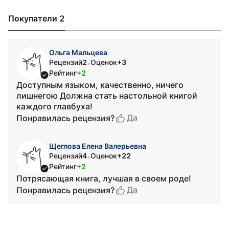
Покупатели 2
Ольга Мальцева
Рецензий
2
Оценок
+3
•
Рейтинг
+2
Доступным языком, качественно, ничего
лишнегою Должна стать настольной книгой
каждого главбуха!
Да
Понравилась рецензия?
Щеглова Елена Валерьевна
Рецензий
4
Оценок
+22
•
Рейтинг
+2
Потрясающая книга, лучшая в своем роде!
Да
Понравилась рецензия?