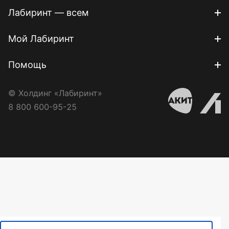
Лабиринт — всем
Мой Лабиринт
Помощь
© Холдинг «Лабиринт»
8 800 600-95-25