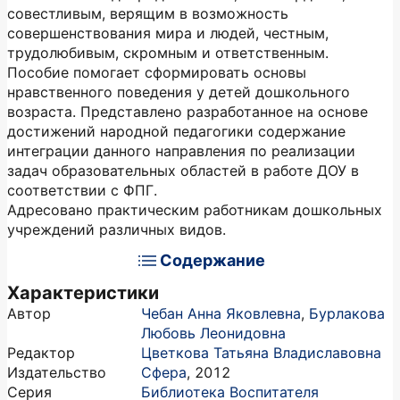
совестливым, верящим в возможность
совершенствования мира и людей, честным,
трудолюбивым, скромным и ответственным.
Пособие помогает сформировать основы
нравственного поведения у детей дошкольного
возраста. Представлено разработанное на основе
достижений народной педагогики содержание
интеграции данного направления по реализации
задач образовательных областей в работе ДОУ в
соответствии с ФПГ.
Адресовано практическим работникам дошкольных
учреждений различных видов.
Содержание
Характеристики
Автор
Чебан Анна Яковлевна
,
Бурлакова
Любовь Леонидовна
Редактор
Цветкова Татьяна Владиславовна
Издательство
Сфера
,
2012
Серия
Библиотека Воспитателя