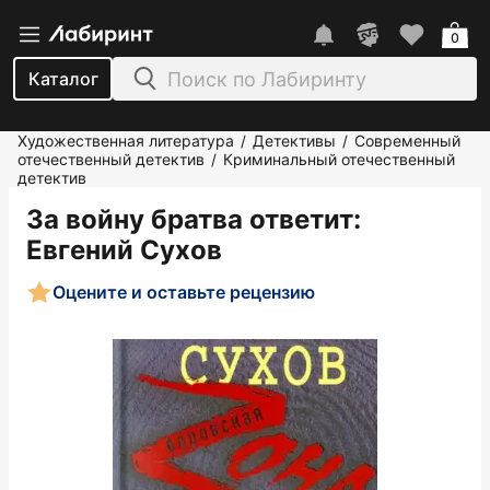
0
Каталог
Художественная литература
Детективы
Современный
/
/
отечественный детектив
Криминальный отечественный
/
детектив
За войну братва ответит
:
Евгений Сухов
Оцените и оставьте рецензию