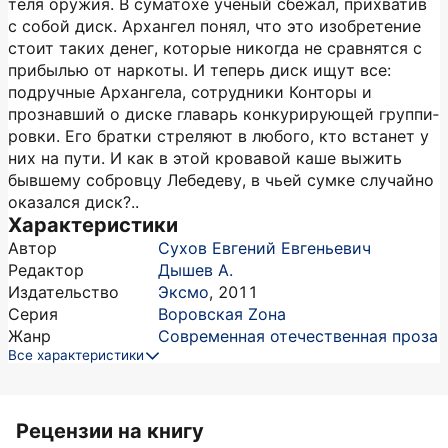
теля оружия. В суматохе ученый сбежал, прихватив
с собой диск. Архангел понял, что это изобретение
стоит таких денег, которые никогда не сравнятся с
прибылью от наркоты. И теперь диск ищут все:
подручные Архангела, сотрудники Конторы и
прознавший о диске главарь конкурирующей группи­
ровки. Его братки стреляют в любого, кто встанет у
них на пути. И как в этой кровавой каше выжить
бывшему собровцу Лебедеву, в чьей сумке случайно
оказался диск?..
Характеристики
Автор
Сухов Евгений Евгеньевич
Редактор
Дышев А.
Издательство
Эксмо
,
2011
Серия
Воровская Zона
Жанр
Современная отечественная проза
Все характеристики
Рецензии на книгу