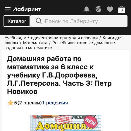
0
Каталог
Учебная, методическая литература и словари
Книги для
/
школы
Математика
Решебники, готовые домашние
/
/
задания по математике
Домашняя работа по
математике за 6 класс к
учебнику Г.В.Дорофеева,
Л.Г.Петерсона. Часть 3
: Петр
Новиков
5
(2 оценки)
1 рецензия