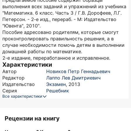
Предлагаемое пособие содержит образцы
выполнения всех заданий и упражнений из учебника
"Математика. 6 класс. Часть 3 / Г.В. Дорофеев, Л.Г.
Петерсон. - 2-е изд., перераб. - М: Издательство
"Ювента", 2010".
Пособие адресовано родителям, которые смогут
проконтролировать правильность решения, а в
случае необходимости помочь детям в выполнении
домашней работы по математике.
2-е издание, переработанное и исправленное.
Характеристики
Автор
Новиков Петр Геннадьевич
Редактор
Лаппо Лев Дмитриевич
Издательство
Экзамен
,
2013
Серия
Решебник
Все характеристики
Рецензии на книгу