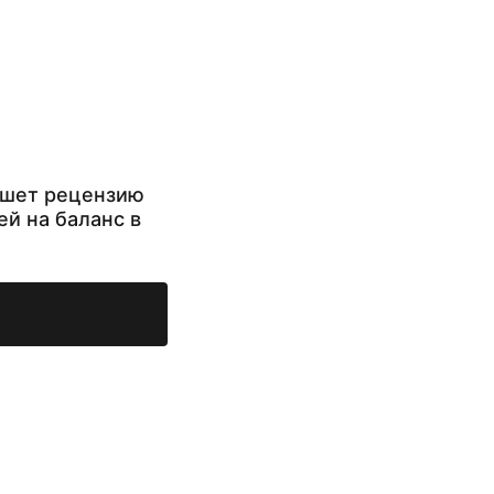
ишет рецензию
ей на баланс в