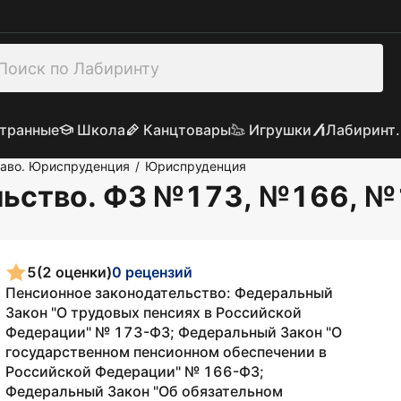
транные
Школа
Канцтовары
Игрушки
Лабиринт.
раво. Юриспруденция
Юриспруденция
/
льство. ФЗ №173, №166, 
5
(2 оценки)
0 рецензий
Пенсионное законодательство: Федеральный
Закон "О трудовых пенсиях в Российской
Федерации" № 173-ФЗ; Федеральный Закон "О
государственном пенсионном обеспечении в
Российской Федерации" № 166-ФЗ;
Федеральный Закон "Об обязательном