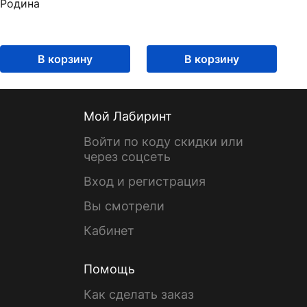
Родина
В корзину
В корзину
Мой Лабиринт
Войти по коду скидки или
через соцсеть
Вход и регистрация
Вы смотрели
Кабинет
Помощь
Как сделать заказ