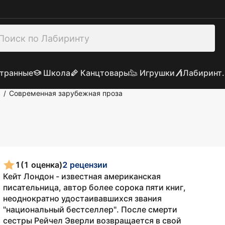
транные
Школа
Канцтовары
Игрушки
Лабиринт.
а
Современная зарубежная проза
/
1
(1 оценка)
2 рецензии
Кейт Лондон - известная американская
писательница, автор более сорока пяти книг,
неоднократно удостаивавшихся звания
"национальный бестселлер". После смерти
сестры Рейчел Эверли возвращается в свой