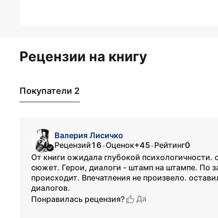
Рецензии на книгу
Покупатели 2
Валерия Лисичко
Рецензий
16
Оценок
+45
Рейтинг
0
•
•
От книги ожидала глубокой психологичности. 
сюжет. Герои, диалоги - штамп на штампе. По 
происходит. Впечатления не произвело. остави
диалогов.
Да
Понравилась рецензия?