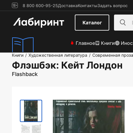
8 800 600-95-25
Доставка
Контакты
Задать вопрос
Каталог
Главное
Книги
Инос
Книги
Художественная литература
Современная проз
/
/
Флэшбэк
: Кейт Лондон
Flashback