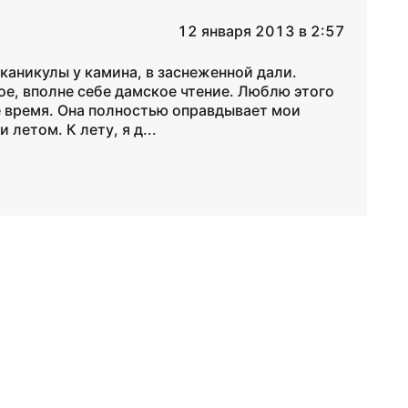
12 января 2013 в 2:57
 каникулы у камина, в заснеженной дали.
е, вполне себе дамское чтение. Люблю этого
ое время. Она полностью оправдывает мои
 летом. К лету, я д...