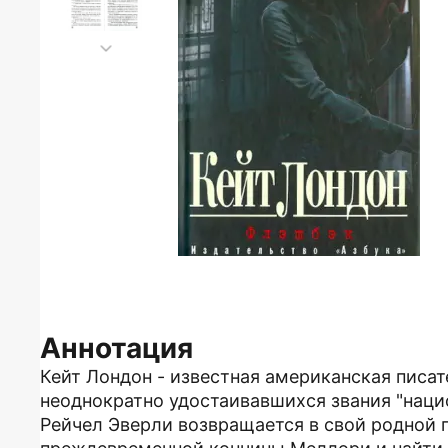
Аннотация
Кейт Лондон - известная американская писате
неоднократно удостаивавшихся звания "наци
Рейчел Эверли возвращается в свой родной 