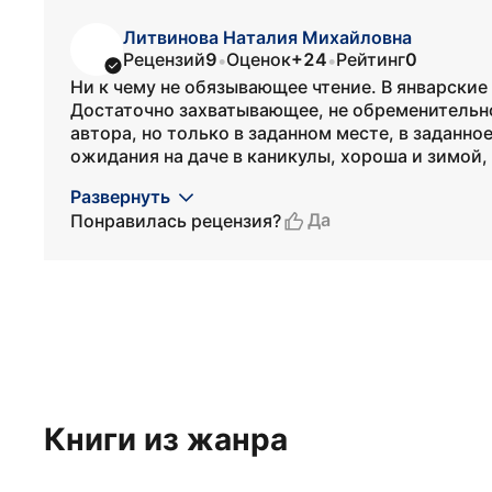
Литвинова Наталия Михайловна
Рецензий
9
Оценок
+24
Рейтинг
0
•
•
Ни к чему не обязывающее чтение. В январские
Достаточно захватывающее, не обременительно
автора, но только в заданном месте, в заданн
ожидания на даче в каникулы, хороша и зимой, и
Развернуть
Да
Понравилась рецензия?
Книги из жанра