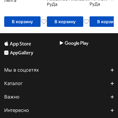
Лепта
РуДа
РуДа
В корзину
В корзину
В корзин
Мы в соцсетях
Каталог
Важно
Интересно