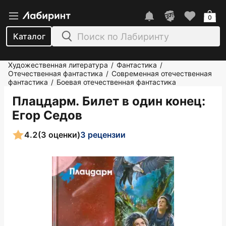
0
Каталог
Художественная литература
Фантастика
/
/
Отечественная фантастика
Современная отечественная
/
фантастика
Боевая отечественная фантастика
/
Плацдарм. Билет в один конец
:
Егор Седов
4.2
(3 оценки)
3 рецензии