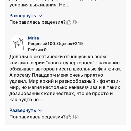
условия выживания. Не...
Развернуть
Да
Понравилась рецензия?
Mrira
Рецензий
100
Оценок
+219
•
Рейтинг
0
Довольно скептически отношусь ко всем
книгам в серии "новых супергероев" - название
обязывает авторов писать школьные фан-фики.
А посему Плацдарм меня очень приятно
удивил. Мир яркий и разнообразный - фэнтези-
мир, но магия настолько ненавязчива и в таких
дозированных количествах, что ее просто и
как будто не...
Развернуть
Да
Понравилась рецензия?