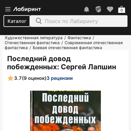
0
Каталог
Художественная литература
Фантастика
/
/
Отечественная фантастика
Современная отечественная
/
фантастика
Боевая отечественная фантастика
/
Последний довод
побежденных
: Сергей Лапшин
3.7
(9 оценок)
3 рецензии