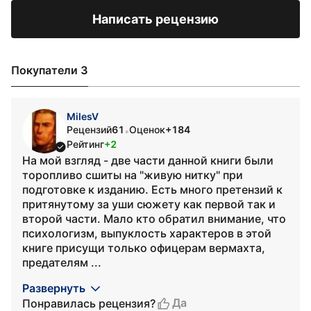
Написать рецензию
Покупатели 3
MilesV
Рецензий
61
Оценок
+184
•
Рейтинг
+2
На мой взгляд - две части данной книги были
торопливо сшиты на "живую нитку" при
подготовке к изданию. Есть много претензий к
притянутому за уши сюжету как первой так и
второй части. Мало кто обратил внимание, что
психологизм, выпуклость характеров в этой
книге присущи только офицерам вермахта,
предателям ...
Развернуть
Да
Понравилась рецензия?