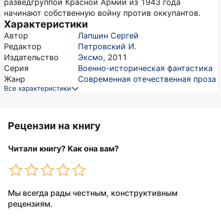
разведгруппой Красной Армии из 1943 года
начинают собственную войну против оккупантов.
Характеристики
Автор
Лапшин Сергей
Редактор
Петровский И.
Издательство
Эксмо
,
2011
Серия
Военно-историческая фантастика
Жанр
Современная отечественная проза
Все характеристики
Рецензии на книгу
Читали книгу? Как она вам?
Мы всегда рады честным, конструктивным
рецензиям.