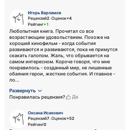
Игорь Варламов
Рецензий
2
Оценок
+4
•
Рейтинг
+1
Любопытная книга. Прочитал со все
возрастающим удовольствием. Похоже на
хороший кинофильм - когда события
развиваются и развиваются, пока не примутся
скакать галопом. Жаль, что обрывается на
самом интересном. Короче говоря, что мне
понравилось - созданный мир, не лишенные
обаяния герои, жесткие события. И главное -
ло...
Развернуть
Да
Понравилась рецензия?
Оксана Исакович
Рецензий
7
Оценок
+52
•
Рейтинг
0