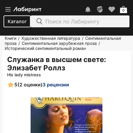
0
Каталог
Книги
Художественная литература
Сентиментальная
/
/
проза
Сентиментальная зарубежная проза
/
/
Исторический сентиментальный роман
Служанка в высшем свете
:
Элизабет Роллз
His lady mistress
5
(2 оценки)
3 рецензии