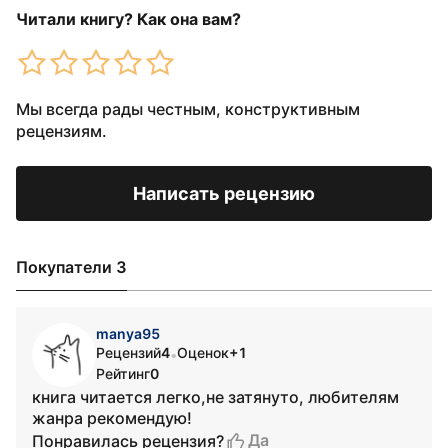
Читали книгу? Как она вам?
Мы всегда рады честным, конструктивным
рецензиям.
Написать рецензию
Покупатели 3
manya95
Рецензий
4
Оценок
+1
•
Рейтинг
0
книга читается легко,не затянуто, любителям
жанра рекомендую!
Да
Понравилась рецензия?