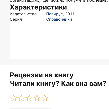
организациях, где можно получить последип
Характеристики
Издательство
Папирус
,
2011
Серия
Справочники
Рецензии на книгу
Читали книгу? Как она вам?