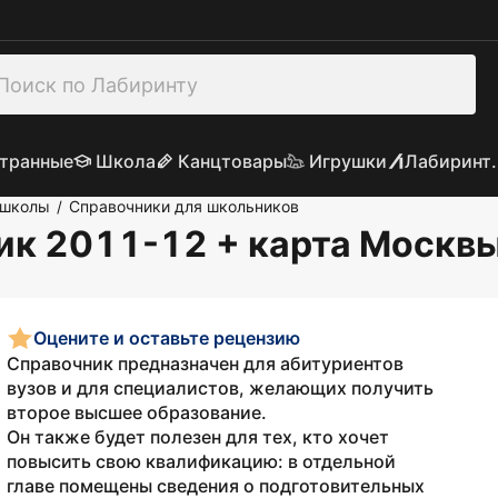
транные
Школа
Канцтовары
Игрушки
Лабиринт.
 школы
Справочники для школьников
/
ик 2011-12 + карта Москв
Оцените и оставьте рецензию
Справочник предназначен для абитуриентов
вузов и для специалистов, желающих получить
второе высшее образование.
Он также будет полезен для тех, кто хочет
повысить свою квалификацию: в отдельной
главе помещены сведения о подготовительных