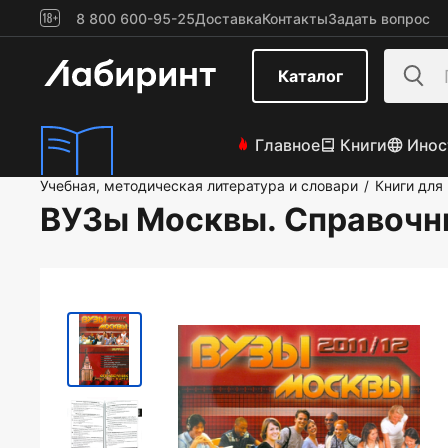
8 800 600-95-25
Доставка
Контакты
Задать вопрос
Каталог
Главное
Книги
Инос
Учебная, методическая литература и словари
Книги для
/
ВУЗы Москвы. Справочн