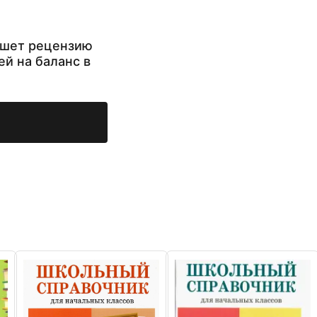
ишет рецензию
ей на баланс в