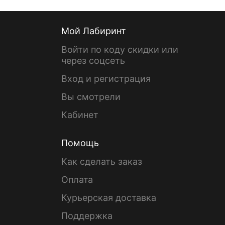
Мой Лабиринт
Войти по коду скидки или
через соцсеть
Вход и регистрация
Вы смотрели
Кабинет
Помощь
Как сделать заказ
Оплата
Курьерская доставка
Поддержка