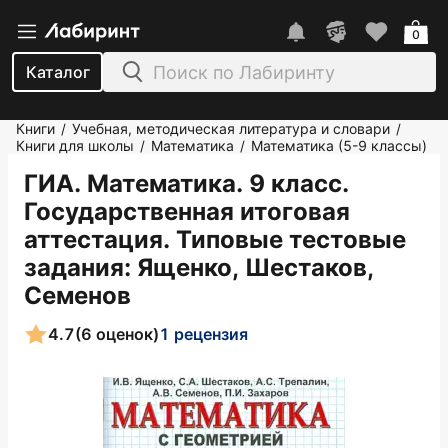
0
Каталог
Книги
Учебная, методическая литература и словари
/
/
Книги для школы
Математика
Математика (5-9 классы)
/
/
ГИА. Математика. 9 класс.
Государственная итоговая
аттестация. Типовые тестовые
задания
: Ященко, Шестаков,
Семенов
4.7
(6 оценок)
1 рецензия