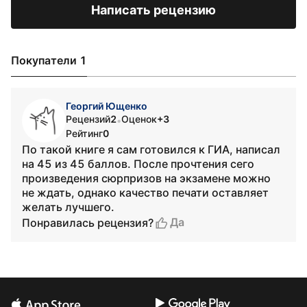
Написать рецензию
Покупатели 1
Георгий Ющенко
Рецензий
2
Оценок
+3
•
Рейтинг
0
По такой книге я сам готовился к ГИА, написал
на 45 из 45 баллов. После прочтения сего
произведения сюрпризов на экзамене можно
не ждать, однако качество печати оставляет
желать лучшего.
Да
Понравилась рецензия?