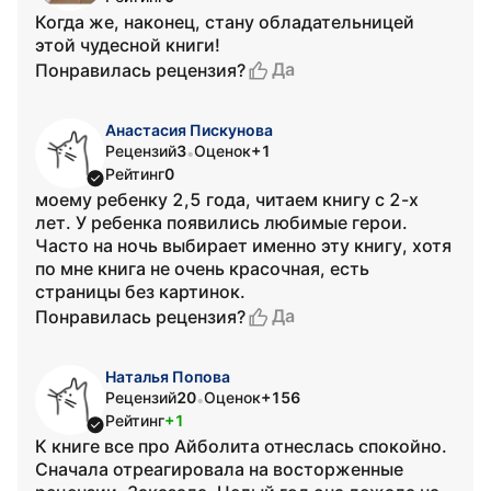
Когда же, наконец, стану обладательницей
этой чудесной книги!
Да
Понравилась рецензия?
Анастасия Пискунова
Рецензий
3
Оценок
+1
•
Рейтинг
0
моему ребенку 2,5 года, читаем книгу с 2-х
лет. У ребенка появились любимые герои.
Часто на ночь выбирает именно эту книгу, хотя
по мне книга не очень красочная, есть
страницы без картинок.
Да
Понравилась рецензия?
Наталья Попова
Рецензий
20
Оценок
+156
•
Рейтинг
+1
К книге все про Айболита отнеслась спокойно.
Сначала отреагировала на восторженные