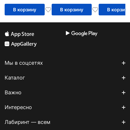
В корзину
В корзину
В корзин
Мы в соцсетях
Каталог
Важно
Интересно
Лабиринт — всем