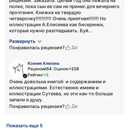
рецензии. Заказала. Целый год она лежала на
полке, пока сын ее сам не принес для вечернего
прочтения. Книжка на твердую
четверочку!!!!!!!!!!! Очень приятная!!!!!!! Но
иллюстрации А.Елисеева как бисеринки,
которые нужно разглядывать. Буй...
Развернуть
Да
Понравилась рецензия?
Ксения Алехина
Рецензий
54
Оценок
+228
•
Рейтинг
+3
Очень довольна книгой: и содержанием и
иллюстрациями. Естественно имеем и
иллюстрации Сутеева, но эти как-то больше
запали в душу.
Да
Понравилась рецензия?
Показать еще 5