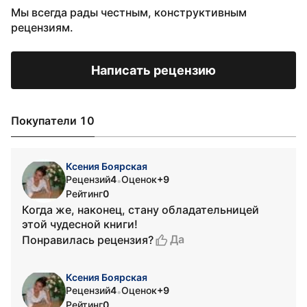
Мы всегда рады честным, конструктивным
рецензиям.
Написать рецензию
Покупатели 10
Ксения Боярская
Рецензий
4
Оценок
+9
•
Рейтинг
0
Когда же, наконец, стану обладательницей
этой чудесной книги!
Да
Понравилась рецензия?
Ксения Боярская
Рецензий
4
Оценок
+9
•
Рейтинг
0