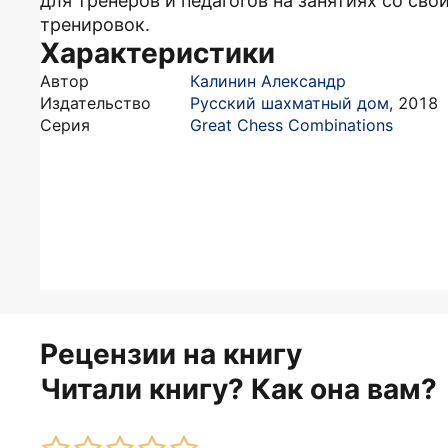
для тренеров и педагогов на занятиях со св
тренировок.
Характеристики
Автор
Калинин Александр
Издательство
Русский шахматный дом
,
2018
Серия
Great Chess Combinations
Рецензии на книгу
Читали книгу? Как она вам?