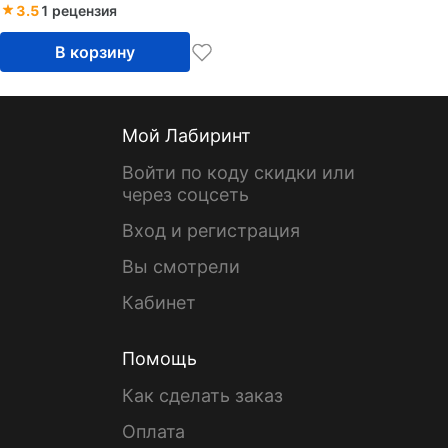
3.5
1 рецензия
В корзину
Мой Лабиринт
Войти по коду скидки или
через соцсеть
Вход и регистрация
Вы смотрели
Кабинет
Помощь
Как сделать заказ
Оплата