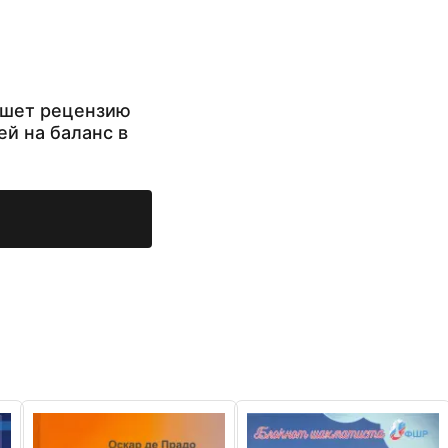
ишет рецензию
ей на баланс в