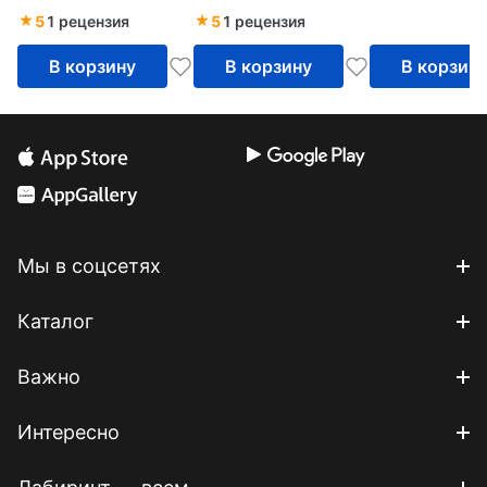
управление
5
1 рецензия
5
1 рецензия
игровым проектом
В корзину
В корзину
В корзин
Мы в соцсетях
Каталог
Важно
Интересно