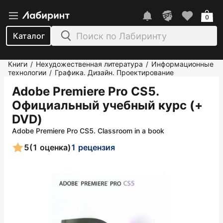
0
Каталог
Книги
Нехудожественная литература
Информационные
/
/
технологии
Графика. Дизайн. Проектирование
/
Adobe Premiere Pro CS5.
Официальный учебный курс (+
DVD)
Adobe Premiere Pro CS5. Classroom in a book
5
(1 оценка)
1 рецензия