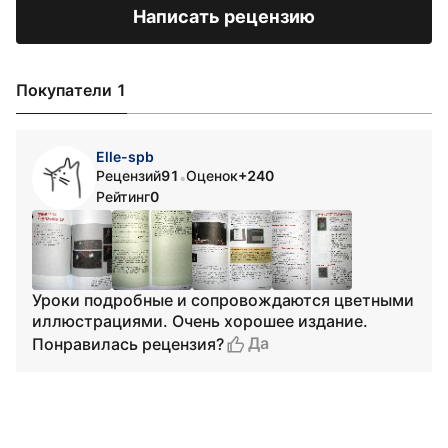
Написать рецензию
Покупатели 1
Elle-spb
Рецензий
91
Оценок
+240
•
Рейтинг
0
Уроки подробные и сопровождаются цветными
иллюстрациями. Очень хорошее издание.
Да
Понравилась рецензия?