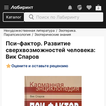
0
Каталог
Нехудожественная литература
Эзотерика.
/
Парапсихология
Эзотерические знания
/
Пси-фактор. Развитие
сверхвозможностей человека
:
Вик Спаров
Оцените и оставьте рецензию