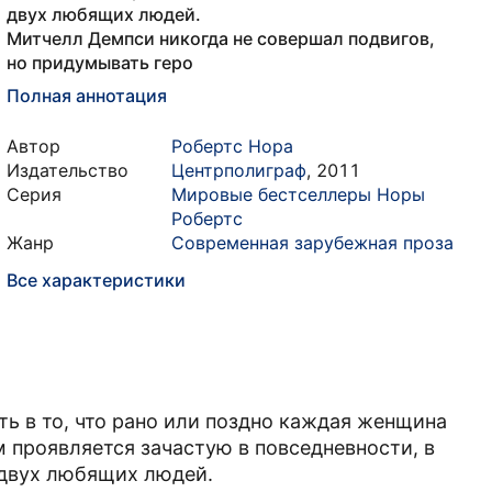
двух любящих людей.
Митчелл Демпси никогда не совершал подвигов,
но придумывать геро
Полная аннотация
Автор
Робертс Нора
Издательство
Центрполиграф
,
2011
Серия
Мировые бестселлеры Норы
Робертс
Жанр
Современная зарубежная проза
Все характеристики
ть в то, что рано или поздно каждая женщина
м проявляется зачастую в повседневности, в
 двух любящих людей.