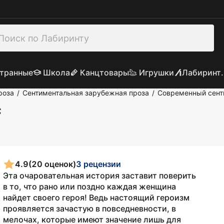
транные
Школа
Канцтовары
Игрушки
Лабиринт.
роза
Сентиментальная зарубежная проза
Современный сент
/
/
с
4.9
(20 оценок)
3 рецензии
Эта очаровательная история заставит поверить
в то, что рано или поздно каждая женщина
найдет своего героя! Ведь настоящий героизм
проявляется зачастую в повседневности, в
мелочах, которые имеют значение лишь для