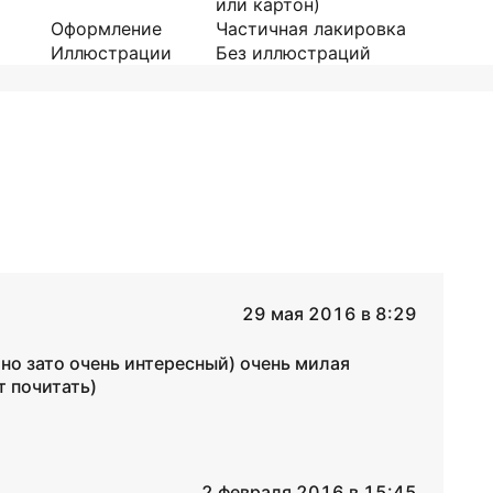
или картон)
Оформление
Частичная лакировка
Иллюстрации
Без иллюстраций
29 мая 2016 в 8:29
 но зато очень интересный) очень милая
т почитать)
2 февраля 2016 в 15:45