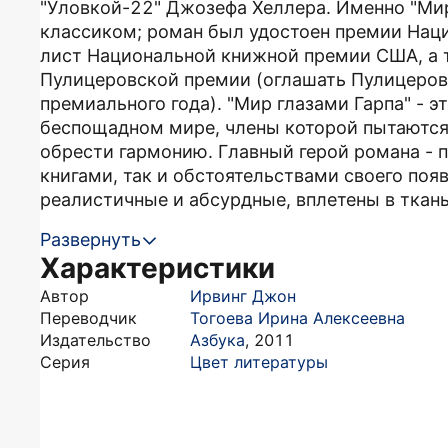
"Уловкой-22" Джозефа Хеллера. Именно "Ми
классиком; роман был удостоен премии Наци
лист Национальной книжной премии США, а т
Пулицеровской премии (оглашать Пулицеров
премиального года). "Мир глазами Гарпа" - 
беспощадном мире, члены которой пытаются
обрести гармонию. Главный герой романа - 
книгами, так и обстоятельствами своего появ
реалистичные и абсурдные, вплетены в ткань
Развернуть
Характеристики
Автор
Ирвинг Джон
Переводчик
Тогоева Ирина Алексеевна
Издательство
Азбука
,
2011
Серия
Цвет литературы