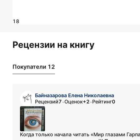
18
Рецензии на книгу
Покупатели 12
Байназарова Елена Николаевна
Рецензий
7
Оценок
+2
Рейтинг
0
•
•
Когда только начала читать «Мир глазами Гарпа»