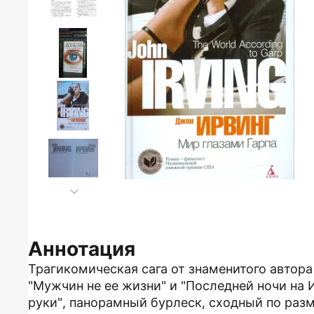
Аннотация
Трагикомическая сага от знаменитого автор
"Мужчин не ее жизни" и "Последней ночи на 
руки", панорамный бурлеск, сходный по разм