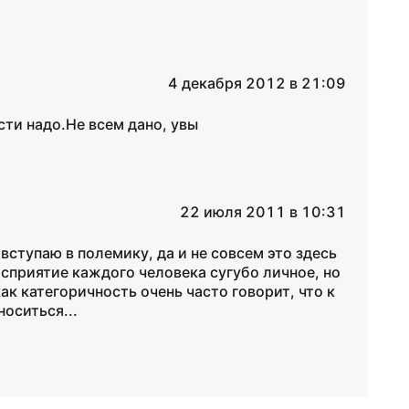
4 декабря 2012 в 21:09
сти надо.Не всем дано, увы
22 июля 2011 в 10:31
вступаю в полемику, да и не совсем это здесь
осприятие каждого человека сугубо личное, но
ак категоричность очень часто говорит, что к
оситься...