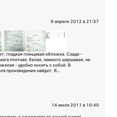
9 апреля 2012 в 21:57
т, гладкая глянцевая обложка. Сзади -
мага плотная, белая, немного шершавая, не
желая - удобно носить с собой. В
ля произведение найдет. Я...
14 июля 2011 в 10:40
анулась в ожиданиях от данной книги!