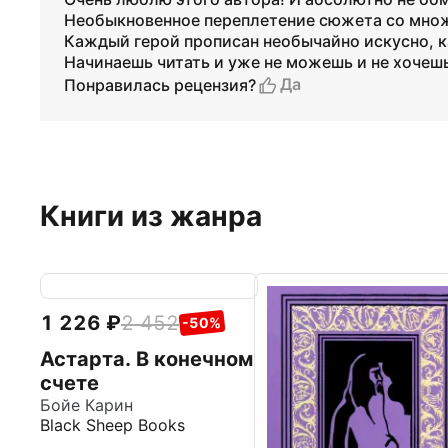
Необыкновенное переплетение сюжета со множ
Каждый герой прописан необычайно искусно, 
Начинаешь читать и уже не можешь и не хочеш
Да
Понравилась рецензия?
Книги из жанра
1 226
2 452
-50%
Астарта. В конечном
счете
Бойе Карин
Black Sheep Books