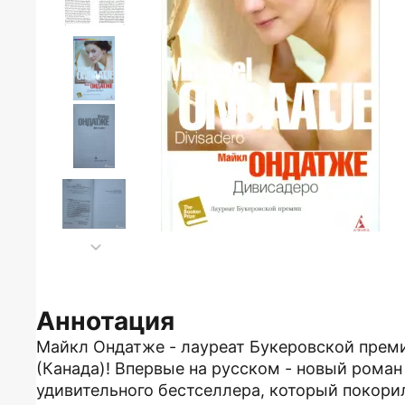
Аннотация
Майкл Ондатже - лауреат Букеровской преми
(Канада)! Впервые на русском - новый роман 
удивительного бестселлера, который покорил