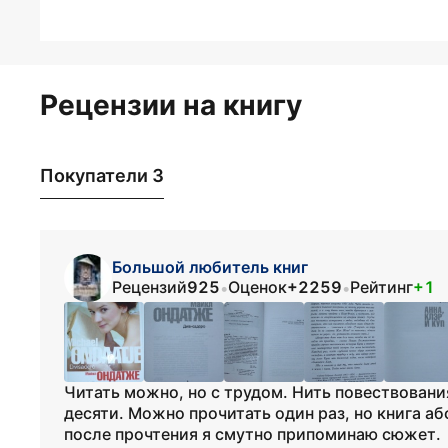
Рецензии на книгу
Покупатели 3
Большой любитель книг
Рецензий
925
Оценок
+2259
Рейтинг
+1
•
•
Читать можно, но с трудом. Нить повествовани
десяти. Можно прочитать один раз, но книга а
после прочтения я смутно припоминаю сюжет.