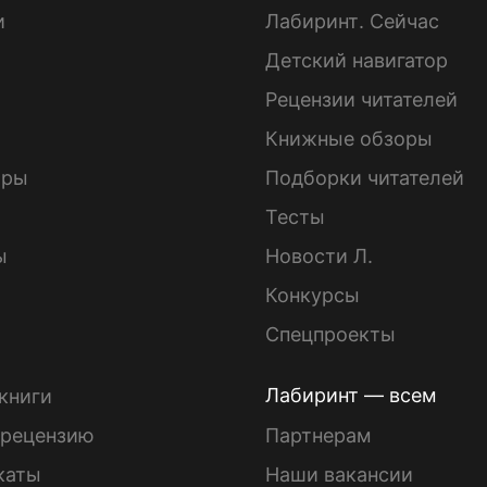
и
Лабиринт. Сейчас
Детский навигатор
ы
Рецензии читателей
Книжные обзоры
ары
Подборки читателей
Тесты
ы
Новости Л.
Конкурсы
Спецпроекты
Лабиринт — всем
книги
 рецензию
Партнерам
каты
Наши вакансии