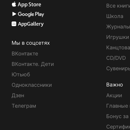
Все книг
Школа
Журнал
Игрушки
Мы в соцсетях
Канцтов
ВКонтакте
CD/DVD
ВКонтакте. Дети
Сувенир
Ютьюб
Важно
Одноклассники
Дзен
Акции
Телеграм
Главные 
Бонус за
Сертифи