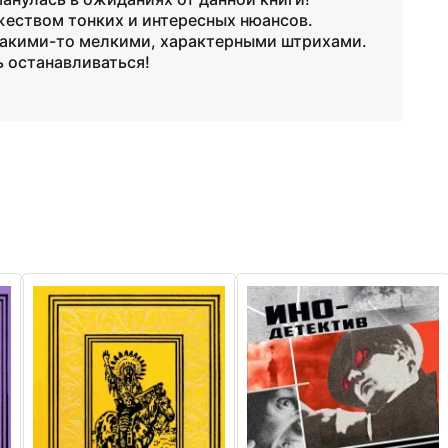
еством тонких и интересных нюансов.
какими-то мелкими, характерными штрихами.
ь останавливаться!