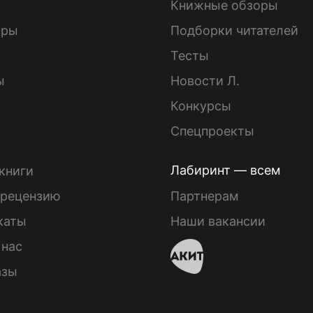
Книжные обзоры
ары
Подборки читателей
Тесты
ы
Новости Л.
Конкурсы
Спецпроекты
Лабиринт — всем
книги
 рецензию
Партнерам
каты
Наши вакансии
 нас
азы