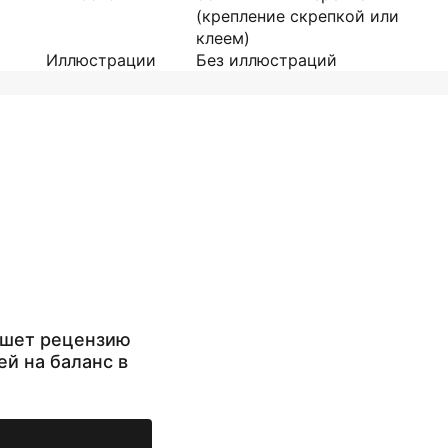
(крепление скрепкой или
клеем)
Иллюстрации
Без иллюстраций
ишет рецензию
ей на баланс в