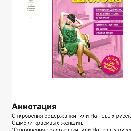
Аннотация
Откровения содержанки, или На новых русск
Ошибки красивых женщин.
"Откровения содержанки, или На новых русск