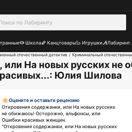
транные
Школа
Канцтовары
Игрушки
Лабиринт.
менный отечественный детектив
Криминальный отечественны
/
 или На новых русских не 
расивых...
: Юлия Шилова
Оцените и оставьте рецензию
Откровения содержанки, или На новых русских
не обижаюсь! Осторожно, альфонсы, или
Ошибки красивых женщин.
"Откровения содержанки, или На новых русских