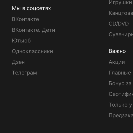
Игрушки
Мы в соцсетях
Канцтов
ВКонтакте
CD/DVD
ВКонтакте. Дети
Сувенир
Ютьюб
Важно
Одноклассники
Дзен
Акции
Телеграм
Главные 
Бонус за
Сертифи
Только у
Предзак