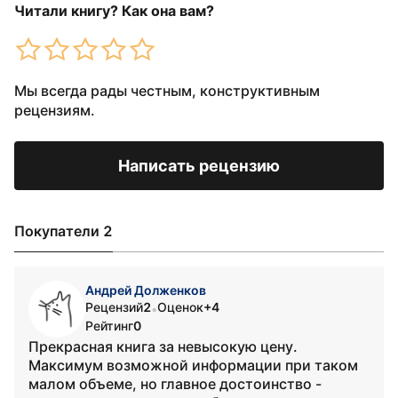
Читали книгу? Как она вам?
Мы всегда рады честным, конструктивным
рецензиям.
Написать рецензию
Покупатели 2
Андрей Долженков
Рецензий
2
Оценок
+4
•
Рейтинг
0
Прекрасная книга за невысокую цену.
Максимум возможной информации при таком
малом объеме, но главное достоинство -