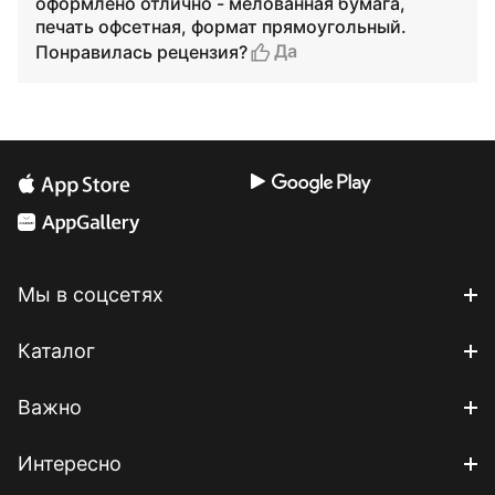
оформлено отлично - мелованная бумага,
печать офсетная, формат прямоугольный.
Да
Понравилась рецензия?
Мы в соцсетях
Каталог
Важно
Интересно