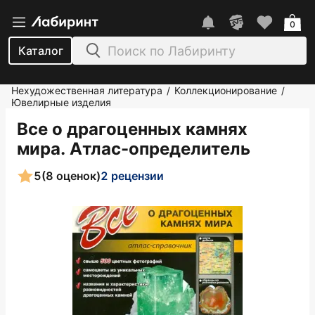
0
Каталог
Нехудожественная литература
Коллекционирование
/
/
Ювелирные изделия
Все о драгоценных камнях
мира. Атлас-определитель
5
(8 оценок)
2 рецензии