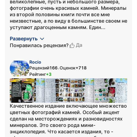
великолепные, пусть и небольшого размера,
фотографии очень красивых камней. Минералы
из второй половины книги почти все мне
неизвестные, а по виду в большинстве своем не
уступают драгоценным камням. Един...
Развернуть
Да
Понравилась рецензия?
Rocio
Рецензий
166
Оценок
+718
•
Рейтинг
+3
Качественное издание включающее множество
цветных фотографий камней. Особый акцент
сделан на месторождениях и разновидностях
минералов. Это своего рода мини-
энциклопедия. Что касается издания, то -