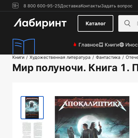
8 800 600-95-25
Доставка
Контакты
Задать вопрос
Каталог
Главное
Книги
Инос
Книги
Художественная литература
Фантастика
Отече
/
/
/
Мир полуночи. Книга 1.