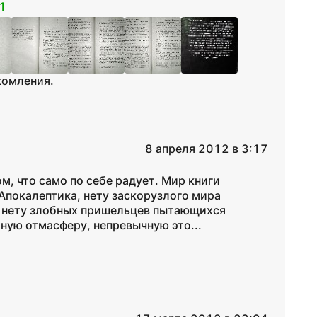
1
комления.
8 апреля 2012 в 3:17
, что само по себе радует. Мир книги
Апокалептика, нету заскорузлого мира
, нету злобных пришельцев пытающихся
ную отмасферу, непревычную это...