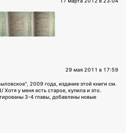
17 марта 2012 в 23:04
29 мая 2011 в 17:59
ыловское", 2009 года, издание этой книги см.
/ Хотя у меня есть старое, купила и это.
тированы 3-4 главы, добавлены новые