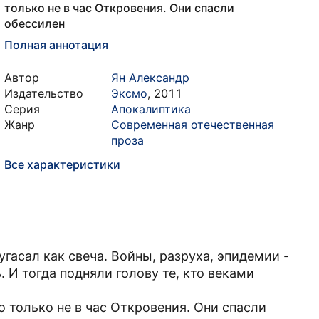
только не в час Откровения. Они спасли
обессилен
Полная аннотация
Автор
Ян Александр
Издательство
Эксмо
,
2011
Серия
Апокалиптика
Жанр
Современная отечественная
проза
Все характеристики
угасал как свеча. Войны, разруха, эпидемии -
И тогда подняли голову те, кто веками
 только не в час Откровения. Они спасли