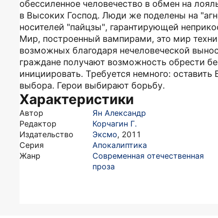
обессиленное человечество в обмен на лояль
в Высоких Господ. Люди же поделены на "агн
носителей "пайцзы", гарантирующей неприко
Мир, построенный вампирами, это мир технич
возможных благодаря нечеловеческой вынос
граждане получают возможность обрести бес
инициировать. Требуется немного: оставить 
выбора. Герои выбирают борьбу.
Характеристики
Автор
Ян Александр
Редактор
Корчагин Г.
Издательство
Эксмо
,
2011
Серия
Апокалиптика
Жанр
Современная отечественная
проза