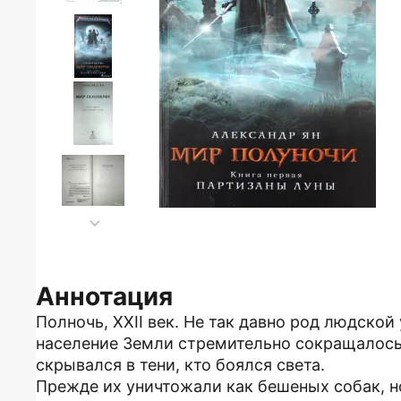
Аннотация
Полночь, XXII век. Не так давно род людской 
население Земли стремительно сокращалось. 
скрывался в тени, кто боялся света.
Прежде их уничтожали как бешеных собак, но