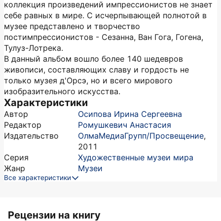
коллекция произведений импрессионистов не знает
себе равных в мире. С исчерпывающей полнотой в
музее представлено и творчество
постимпрессионистов - Сезанна, Ван Гога, Гогена,
Тулуз-Лотрека.
В данный альбом вошло более 140 шедевров
живописи, составляющих славу и гордость не
только музея д'Орсэ, но и всего мирового
изобразительного искусства.
Характеристики
Автор
Осипова Ирина Сергеевна
Редактор
Ромушкевич Анастасия
Издательство
ОлмаМедиаГрупп/Просвещение
,
2011
Серия
Художественные музеи мира
Жанр
Музеи
Все характеристики
Рецензии на книгу