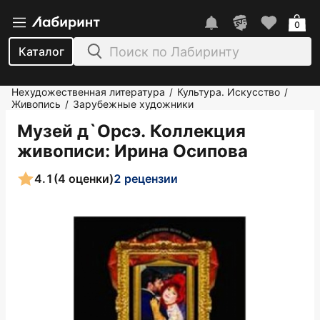
0
Каталог
Нехудожественная литература
Культура. Искусство
/
/
Живопись
Зарубежные художники
/
Музей д`Орсэ. Коллекция
живописи
: Ирина Осипова
4.1
(4 оценки)
2 рецензии