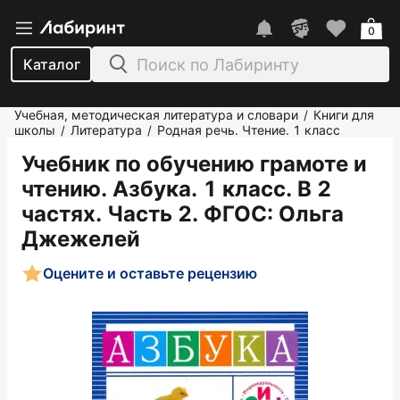
0
Каталог
Учебная, методическая литература и словари
Книги для
/
школы
Литература
Родная речь. Чтение. 1 класс
/
/
Учебник по обучению грамоте и
чтению. Азбука. 1 класс. В 2
частях. Часть 2. ФГОС
: Ольга
Джежелей
Оцените и оставьте рецензию