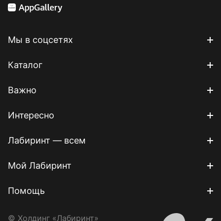
Мы в соцсетях
Каталог
Важно
Интересно
Лабиринт — всем
Мой Лабиринт
Помощь
© Холдинг «Лабиринт»