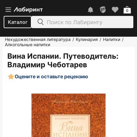
0
Каталог
Нехудожественная литература
Кулинария
Напитки
/
/
/
Алкогольные напитки
Вина Испании. Путеводитель
:
Владимир Чеботарев
Оцените и оставьте рецензию