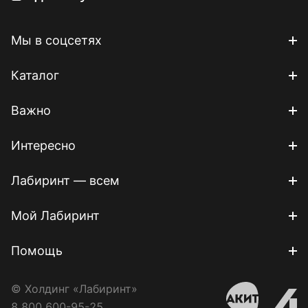
Мы в соцсетях
Каталог
Важно
Интересно
Лабиринт — всем
Мой Лабиринт
Помощь
© Холдинг «Лабиринт»
8 800 600-95-25