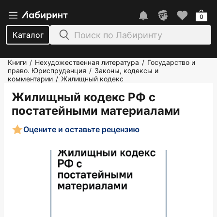
0
Каталог
Книги
Нехудожественная литература
Государство и
/
/
право. Юриспруденция
Законы, кодексы и
/
комментарии
Жилищный кодекс
/
Жилищный кодекс РФ с
постатейными материалами
Оцените и оставьте рецензию