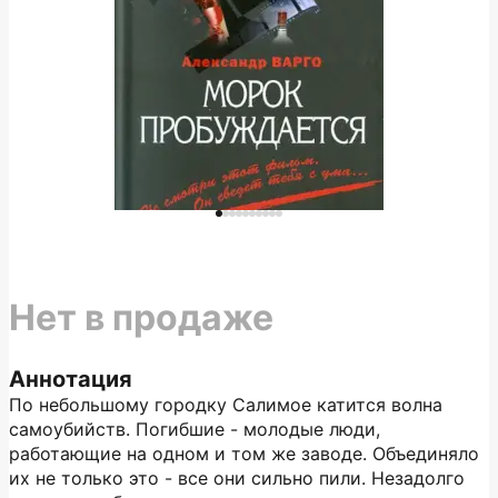
Нет в продаже
Аннотация
По небольшому городку Салимое катится волна
самоубийств. Погибшие - молодые люди,
работающие на одном и том же заводе. Объединяло
их не только это - все они сильно пили. Незадолго