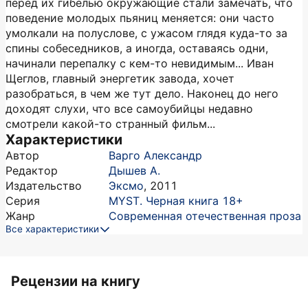
перед их гибелью окружающие стали замечать, что
поведение молодых пьяниц меняется: они часто
умолкали на полуслове, с ужасом глядя куда-то за
спины собеседников, а иногда, оставаясь одни,
начинали перепалку с кем-то невидимым... Иван
Щеглов, главный энергетик завода, хочет
разобраться, в чем же тут дело. Наконец до него
доходят слухи, что все самоубийцы недавно
смотрели какой-то странный фильм...
Характеристики
Автор
Варго Александр
Редактор
Дышев А.
Издательство
Эксмо
,
2011
Серия
MYST. Черная книга 18+
Жанр
Современная отечественная проза
Все характеристики
Рецензии на книгу