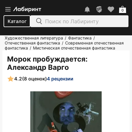
0
Каталог
Художественная литература
Фантастика
/
/
Отечественная фантастика
Современная отечественная
/
фантастика
Мистическая отечественная фантастика
/
Морок пробуждается
:
Александр Варго
4.2
(8 оценок)
4 рецензии