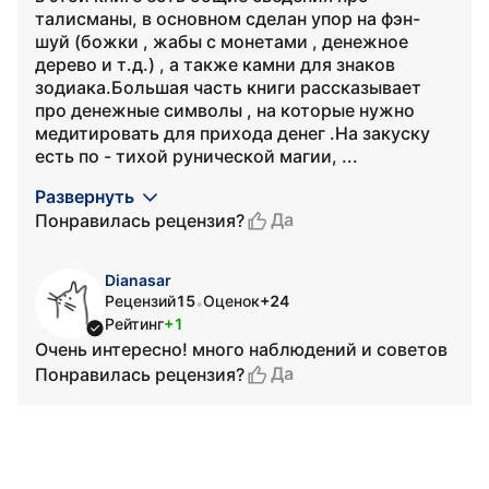
талисманы, в основном сделан упор на фэн-
шуй (божки , жабы с монетами , денежное
дерево и т.д.) , а также камни для знаков
зодиака.Большая часть книги рассказывает
про денежные символы , на которые нужно
медитировать для прихода денег .На закуску
есть по - тихой рунической магии, ...
Развернуть
Да
Понравилась рецензия?
Dianasar
Рецензий
15
Оценок
+24
•
Рейтинг
+1
Очень интересно! много наблюдений и советов
Да
Понравилась рецензия?