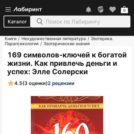
0
Каталог
Книги
Нехудожественная литература
Эзотерика.
/
/
Парапсихология
Эзотерические знания
/
169 символов-ключей к богатой
жизни. Как привлечь деньги и
успех
: Элле Солерски
4.5
(3 оценки)
2 рецензии