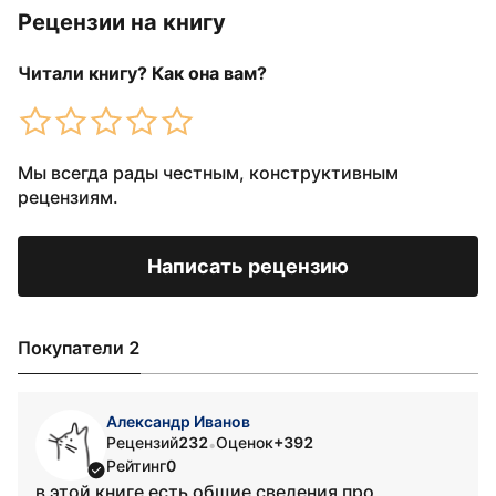
Рецензии на книгу
Читали книгу? Как она вам?
Мы всегда рады честным, конструктивным
рецензиям.
Написать рецензию
Покупатели 2
Александр Иванов
Рецензий
232
Оценок
+392
•
Рейтинг
0
в этой книге есть общие сведения про