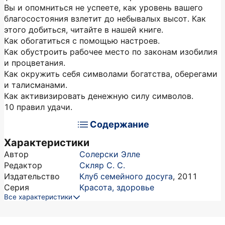
Вы и опомниться не успеете, как уровень вашего
благосостояния взлетит до небывалых высот. Как
этого добиться, читайте в нашей книге.
Как обогатиться с помощью настроев.
Как обустроить рабочее место по законам изобилия
и процветания.
Как окружить себя символами богатства, оберегами
и талисманами.
Как активизировать денежную силу сим­волов.
10 правил удачи.
Содержание
Характеристики
Автор
Солерски Элле
Редактор
Скляр С. С.
Издательство
Клуб семейного досуга
,
2011
Серия
Красота, здоровье
Все характеристики