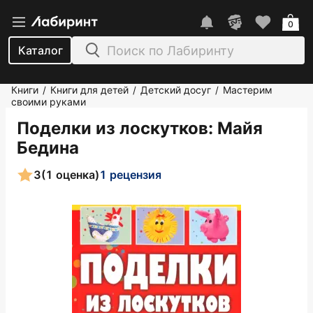
0
Каталог
Книги
Книги для детей
Детский досуг
Мастерим
/
/
/
своими руками
Поделки из лоскутков
: Майя
Бедина
3
(1 оценка)
1 рецензия