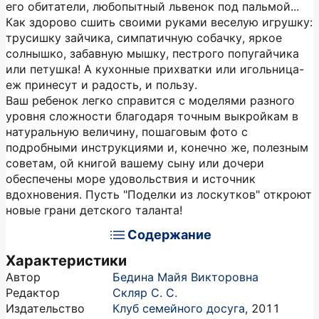
его обитатели, любопытный львенок под пальмой...
Как здорово сшить своими руками веселую игрушку:
трусишку зайчика, симпатичную собачку, яркое
солнышко, забавную мышку, пестрого попугайчика
или петушка! А кухонные прихватки или игольница-
еж принесут и радость, и пользу.
Ваш ребенок легко справится с моделями разного
уровня сложности благодаря точным выкройкам в
натуральную величину, пошаговым фото с
подробными инструкциями и, конечно же, полезным
советам, ой книгой вашему сыну или дочери
обеспечены море удовольствия и источник
вдохновения. Пусть "Поделки из лоскутков" откроют
новые грани детского таланта!
Содержание
Характеристики
Автор
Бедина Майя Викторовна
Редактор
Скляр С. С.
Издательство
Клуб семейного досуга
,
2011