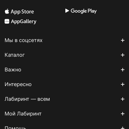
+ бонус
+ бонус
Мы в соцсетях
Каталог
Важно
Интересно
Лабиринт — всем
Мой Лабиринт
Помощь