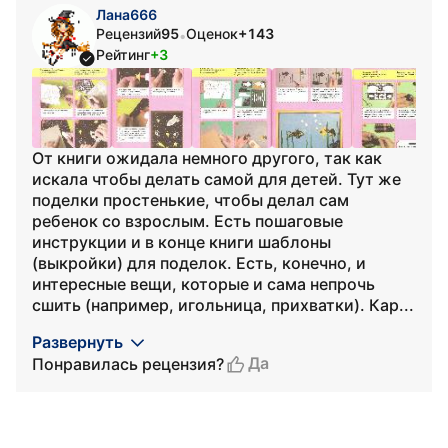
Лана666
Рецензий
95
Оценок
+143
•
Рейтинг
+3
От книги ожидала немного другого, так как
искала чтобы делать самой для детей. Тут же
поделки простенькие, чтобы делал сам
ребенок со взрослым. Есть пошаговые
инструкции и в конце книги шаблоны
(выкройки) для поделок. Есть, конечно, и
интересные вещи, которые и сама непрочь
сшить (например, игольница, прихватки). Кар...
Развернуть
Да
Понравилась рецензия?