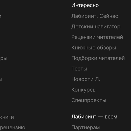
Интересно
и
Лабиринт. Сейчас
Детский навигатор
ы
Рецензии читателей
Книжные обзоры
ары
Подборки читателей
Тесты
ы
Новости Л.
Конкурсы
Спецпроекты
Лабиринт — всем
книги
 рецензию
Партнерам