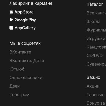
Лабиринт в кармане
Каталог
Все книг
Школа
Журнал
Игрушки
Мы в соцсетях
Канцтов
ВКонтакте
CD/DVD
ВКонтакте. Дети
Сувенир
Ютьюб
Важно
Одноклассники
Дзен
Акции
Телеграм
Главные 
Бонус за