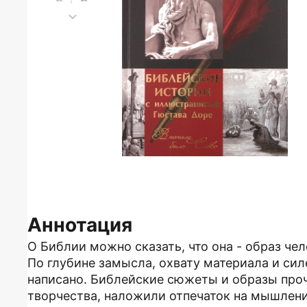
Аннотация
О Библии можно сказать, что она - образ чел
По глубине замысла, охвату материала и сил
написано. Библейские сюжеты и образы проч
творчества, наложили отпечаток на мышлени