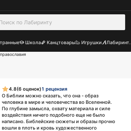
транные
Школа
Канцтовары
Игрушки
Лабиринт.
православия
4.8
(6 оценок)
1 рецензия
О Библии можно сказать, что она - образ
человека в мире и человечества во Вселенной.
По глубине замысла, охвату материала и силе
воздействия ничего подобного еще не было
написано. Библейские сюжеты и образы прочно
вошли в плоть и кровь художественного