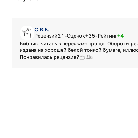
С.В.Б.
Рецензий
21
Оценок
+35
Рейтинг
+4
•
•
Библию читать в пересказе проще. Обороты ре
издана на хорошей белой тонкой бумаге, иллю
Да
Понравилась рецензия?