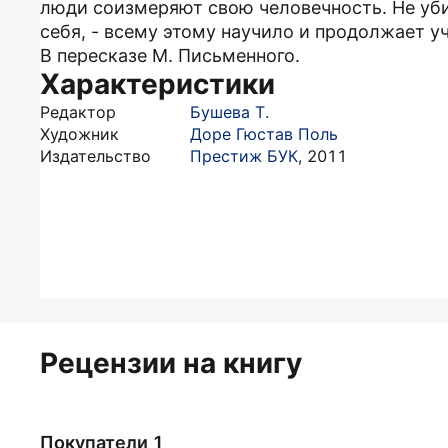
люди соизмеряют свою человечность. Не убив
себя, - всему этому научило и продолжает 
В пересказе М. Письменного.
Характеристики
Редактор
Бушева Т.
Художник
Доре Гюстав Поль
Издательство
Престиж БУК
,
2011
Рецензии на книгу
Покупатели 1