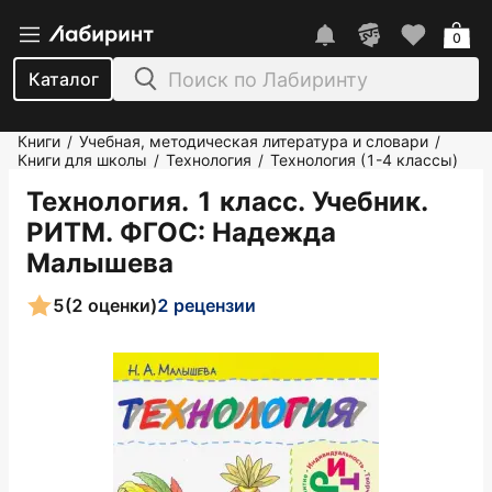
0
Каталог
Книги
Учебная, методическая литература и словари
/
/
Книги для школы
Технология
Технология (1-4 классы)
/
/
Технология. 1 класс. Учебник.
РИТМ. ФГОС
: Надежда
Малышева
5
(2 оценки)
2 рецензии