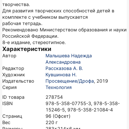
творчества.
Для развития творческих способностей детей в
комплекте с учебником выпускается
рабочая тетрадь.
Рекомендовано Министерством образования и науки
Российской Федерации.
8-е издание, стереотипное.
Характеристики
Автор
Малышева Надежда
Александровна
Редактор
Рассказова А. В.
Художник
Кувшинова Н.
Издательство
Просвещение/Дрофа
,
2019
Серия
Технология
ID товара
278754
ISBN
978-5-358-07755-3, 978-5-358-
15246-5, 978-5-358-21084-4
Страниц
96
(Офсет)
Вес
220
г
Размеры
283x214x6
мм