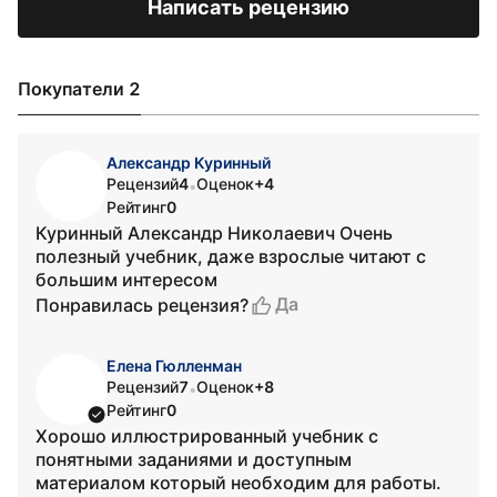
Написать рецензию
Покупатели 2
Александр Куринный
Рецензий
4
Оценок
+4
•
Рейтинг
0
Куринный Александр Николаевич Очень
полезный учебник, даже взрослые читают с
большим интересом
Да
Понравилась рецензия?
Елена Гюлленман
Рецензий
7
Оценок
+8
•
Рейтинг
0
Хорошо иллюстрированный учебник с
понятными заданиями и доступным
материалом который необходим для работы.