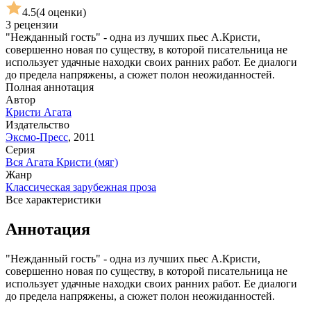
4.5
(4 оценки)
3 рецензии
"Нежданный гость" - одна из лучших пьес А.Кристи,
совершенно новая по существу, в которой писательница не
использует удачные находки своих ранних работ. Ее диалоги
до предела напряжены, а сюжет полон неожиданностей.
Полная аннотация
Автор
Кристи Агата
Издательство
Эксмо-Пресс
,
2011
Серия
Вся Агата Кристи (мяг)
Жанр
Классическая зарубежная проза
Все характеристики
Аннотация
"Нежданный гость" - одна из лучших пьес А.Кристи,
совершенно новая по существу, в которой писательница не
использует удачные находки своих ранних работ. Ее диалоги
до предела напряжены, а сюжет полон неожиданностей.