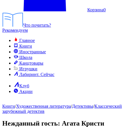
Корзина
0
Что почитать?
Рекомендуем
Главное
Книги
Иностранные
Школа
Канцтовары
Игрушки
Лабиринт. Сейчас
Клуб
Акции
Книги
/
Художественная литература
/
Детективы
/
Классический
зарубежный детектив
Нежданный гость
: Агата Кристи