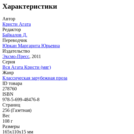
Характеристики
Автор
Кристи Агата
Редактор
Байкалов Д.
Переводчик
Юркан Маргарита Юрьевна
Издательство
Эксмо-Пресс
,
2011
Серия
Вся Агата Кристи (мяг)
Жанр
Классическая зарубежная проза
ID товара
278760
ISBN
978-5-699-48476-8
Страниц
256
(Газетная)
Вес
108
г
Размеры
165x110x15
мм