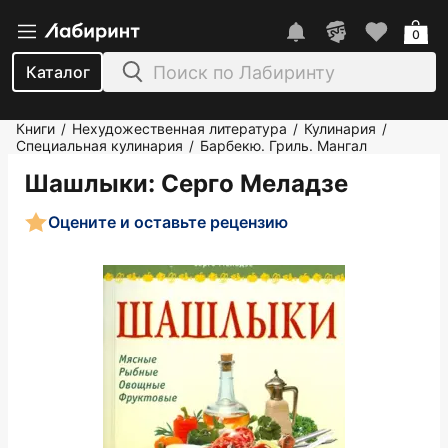
0
Каталог
Книги
Нехудожественная литература
Кулинария
/
/
/
Специальная кулинария
Барбекю. Гриль. Мангал
/
Шашлыки
: Серго Меладзе
Оцените и оставьте рецензию