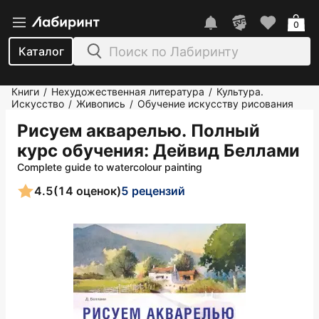
0
Каталог
Книги
Нехудожественная литература
Культура.
/
/
Искусство
Живопись
Обучение искусству рисования
/
/
Рисуем акварелью. Полный
курс обучения
: Дейвид Беллами
Complete guide to watercolour painting
4.5
(14 оценок)
5 рецензий