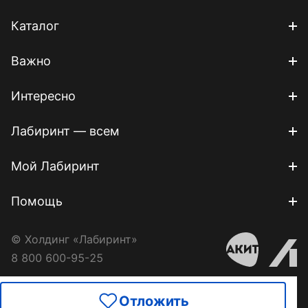
Каталог
Важно
Интересно
Лабиринт — всем
Мой Лабиринт
Помощь
© Холдинг «Лабиринт»
8 800 600-95-25
Отложить