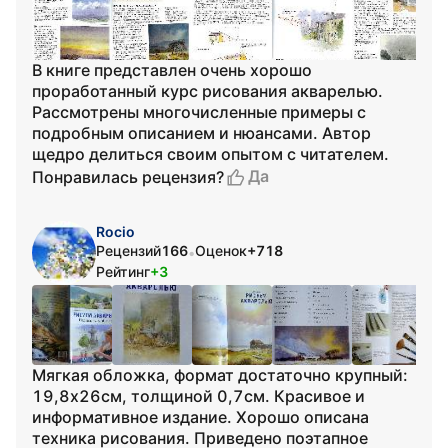
В книге представлен очень хорошо
проработанный курс рисования акварелью.
Рассмотрены многочисленные примеры с
подробным описанием и нюансами. Автор
щедро делиться своим опытом с читателем.
Да
Понравилась рецензия?
Rocio
Рецензий
166
Оценок
+718
•
Рейтинг
+3
Мягкая обложка, формат достаточно крупный:
19,8х26см, толщиной 0,7см. Красивое и
информативное издание. Хорошо описана
техника рисования. Приведено поэтапное