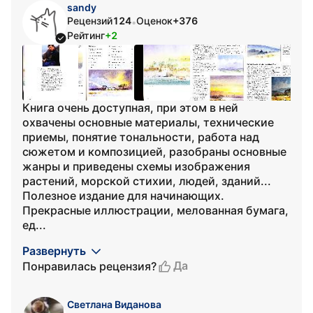
sandy
Рецензий
124
Оценок
+376
•
Рейтинг
+2
Книга очень доступная, при этом в ней
охвачены основные материалы, технические
приемы, понятие тональности, работа над
сюжетом и композицией, разобраны основные
жанры и приведены схемы изображения
растений, морской стихии, людей, зданий...
Полезное издание для начинающих.
Прекрасные иллюстрации, мелованная бумага,
ед...
Развернуть
Да
Понравилась рецензия?
Светлана Виданова