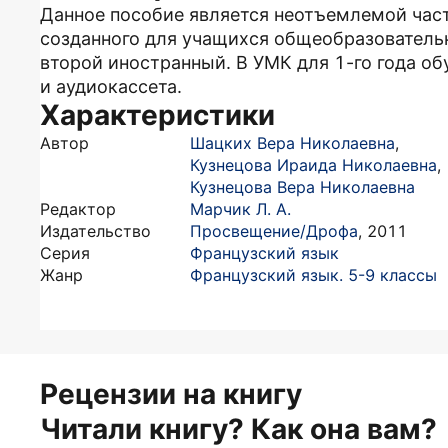
Данное пособие является неотъемлемой час
созданного для учащихся общеобразователь
второй иностранный. В УМК для 1-го года об
и аудиокассета.
Характеристики
Автор
Шацких Вера Николаевна
,
Кузнецова Ираида Николаевна
,
Кузнецова Вера Николаевна
Редактор
Марчик Л. А.
Издательство
Просвещение/Дрофа
,
2011
Серия
Французский язык
Жанр
Французский язык. 5-9 классы
Рецензии на книгу
Читали книгу? Как она вам?