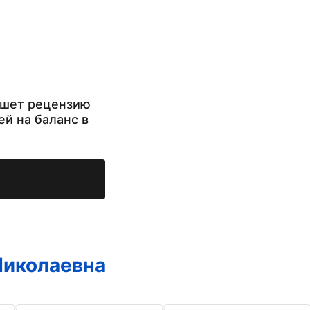
ишет рецензию
ей на баланс в
Николаевна