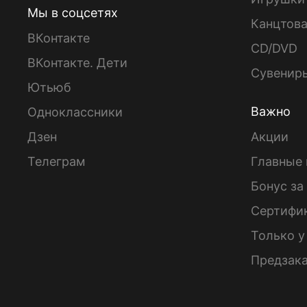
Мы в соцсетях
Канцтов
ВКонтакте
CD/DVD
ВКонтакте. Дети
Сувенир
Ютьюб
Важно
Одноклассники
Дзен
Акции
Телеграм
Главные 
Бонус за
Сертифи
Только у
Предзак