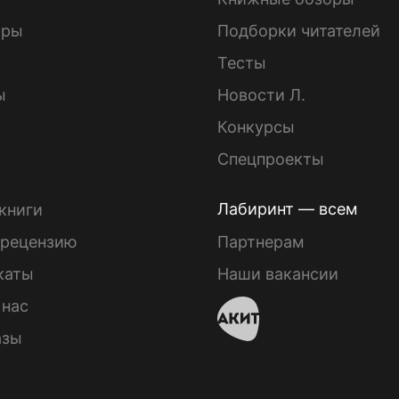
ары
Подборки читателей
Тесты
ы
Новости Л.
Конкурсы
Спецпроекты
Лабиринт — всем
книги
 рецензию
Партнерам
каты
Наши вакансии
 нас
азы