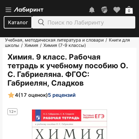
0
Каталог
Учебная, методическая литература и словари
Книги для
/
школы
Химия
Химия (7-9 классы)
/
/
Химия. 9 класс. Рабочая
тетрадь к учебному пособию О.
С. Габриеляна. ФГОС
:
Габриелян, Сладков
4
(17 оценок)
5 рецензий
12+