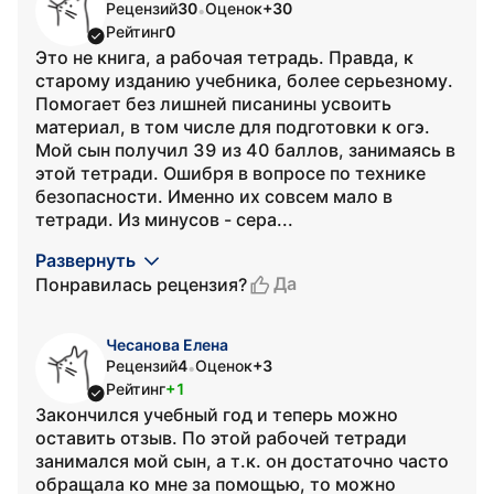
Рецензий
30
Оценок
+30
•
Рейтинг
0
Это не книга, а рабочая тетрадь. Правда, к
старому изданию учебника, более серьезному.
Помогает без лишней писанины усвоить
материал, в том числе для подготовки к огэ.
Мой сын получил 39 из 40 баллов, занимаясь в
этой тетради. Ошибря в вопросе по технике
безопасности. Именно их совсем мало в
тетради. Из минусов - сера...
Развернуть
Да
Понравилась рецензия?
Чесанова Елена
Рецензий
4
Оценок
+3
•
Рейтинг
+1
Закончился учебный год и теперь можно
оставить отзыв. По этой рабочей тетради
занимался мой сын, а т.к. он достаточно часто
обращала ко мне за помощью, то можно