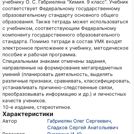
учебнику О. С. Габриеляна "Химия. 9 класс". Учебник
соответствует Федеральному государственному
образовательному стандарту основного общего
образования. Также тетрадь может использоваться
с учебником, соответствующим Федеральному
компоненту государственного образовательного
стандарта. Помимо тетради в состав УМК входят
электронное приложение к учебнику, методическое
пособие и рабочая программа.
Специальными знаками отмечены задания,
направленные на формирование метапредметных
умений (планировать деятельность, выделять
различные признаки, сравнивать, классифицировать,
устанавливать причинно-следственные связи,
преобразовывать информацию и др.) и личностных
качеств учеников.
10-е издание, стереотипное.
Характеристики
Автор
Габриелян Олег Сергеевич
,
Сладков Сергей Анатольевич