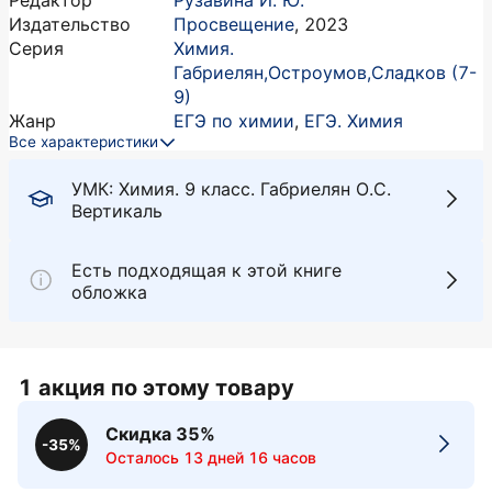
Редактор
Рузавина И. Ю.
Издательство
Просвещение
,
2023
Серия
Химия.
Габриелян,Остроумов,Сладков (7-
9)
Жанр
ЕГЭ по химии
,
ЕГЭ. Химия
Все характеристики
УМК: Химия. 9 класс. Габриелян О.С.
Вертикаль
Есть подходящая к этой книге
обложка
1 акция по этому товару
Скидка 35%
-35%
Осталось 13 дней 16 часов