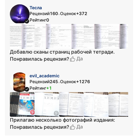
Тесла
Рецензий
160
Оценок
+372
•
Рейтинг
0
Добавлю сканы страниц рабочей тетради.
Да
Понравилась рецензия?
evil_academic
Рецензий
245
Оценок
+1276
•
Рейтинг
+1
Прилагаю несколько фотографий издания:
Да
Понравилась рецензия?