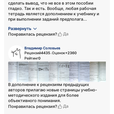
сделать вывод, что не все в этом пособии
гладко. Так и есть. Вообще, любая рабочая
тетрадь является дополнением к учебнику и
при выполнении заданий предполага...
Развернуть
Да
Понравилась рецензия?
Владимир Соловьев
Рецензий
4435
Оценок
+2360
•
Рейтинг
0
В дополнение к рецензиям предыдущих
авторов прилагаю новые страницы учебно-
методического издания для более
объективного понимания.
Да
Понравилась рецензия?