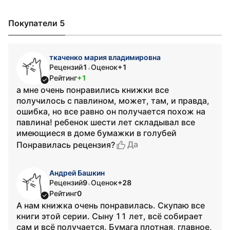
Покупатели 5
ткаченко мария владимировна
Рецензий
1
Оценок
+1
•
Рейтинг
+1
а мне очень понравились книжки все
получилось с павлином, может, там, и правда,
ошибка, но все равно он получается похож на
павлина! ребенок шести лет складывал все
имеющиеся в доме бумажки в голубей
Да
Понравилась рецензия?
Андрей Башкин
Рецензий
9
Оценок
+28
•
Рейтинг
0
А нам книжка очень понравилась. Скупаю все
книги этой серии. Сыну 11 лет, всё собирает
сам и всё получается. Бумага плотная, главное,