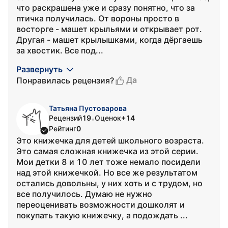
что раскрашена уже и сразу понятно, что за
птичка получилась. От вороны просто в
восторге - машет крыльями и открывает рот.
Другая - машет крылышками, когда дёргаешь
за хвостик. Все под...
Развернуть
Да
Понравилась рецензия?
Татьяна Пустоварова
Рецензий
19
Оценок
+14
•
Рейтинг
0
Это книжечка для детей школьного возраста.
Это самая сложная книжечка из этой серии.
Мои детки 8 и 10 лет тоже немало посидели
над этой книжечкой. Но все же результатом
остались довольны, у них хоть и с трудом, но
все получилось. Думаю не нужно
переоценивать возможности дошколят и
покупать такую книжечку, а подождать ...