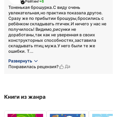
Рейтинг
+6
Тоненькая брошурка.С виду очень
увлекательная,но практика показала другое.
Сразу же по прибытии брошуры,бросились с
ребёнком складывать птичек.И ничего у нас не
получилось! Видимо,рисунки не
доработаны,так как не уверенная в своих
конструкторных способностях,заставила
складывать птиц мужа.У него были те же
ошибки. Т...
Развернуть
Да
Понравилась рецензия?
Книги из жанра