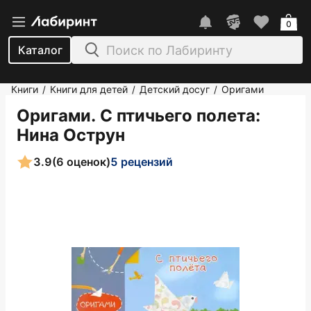
0
Каталог
Книги
Книги для детей
Детский досуг
Оригами
/
/
/
Оригами. С птичьего полета
:
Нина Острун
3.9
(6 оценок)
5 рецензий