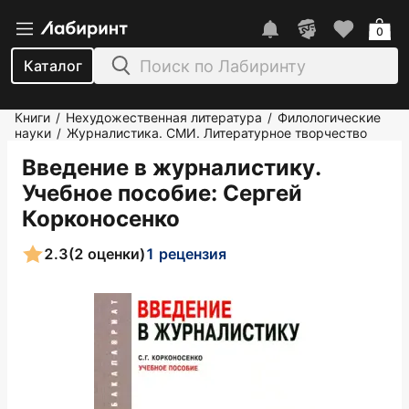
0
Каталог
Книги
Нехудожественная литература
Филологические
/
/
науки
Журналистика. СМИ. Литературное творчество
/
Введение в журналистику.
Учебное пособие
: Сергей
Корконосенко
2.3
(2 оценки)
1 рецензия