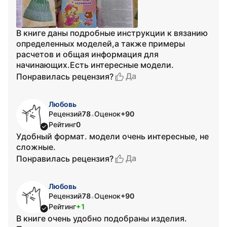
В книге даны подробные инструкции к вязанию
определенных моделей,а также примеры
расчетов и общая информация для
начинающих.Есть интересные модели.
Да
Понравилась рецензия?
Любовь
Рецензий
78
Оценок
+90
•
Рейтинг
0
Удобный формат. модели очень интересные, не
сложные.
Да
Понравилась рецензия?
Любовь
Рецензий
78
Оценок
+90
•
Рейтинг
+1
В книге очень удобно подобраны изделия.