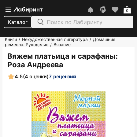
0
Каталог
Книги
Нехудожественная литература
Домашние
/
/
ремесла. Рукоделие
Вязание
/
Вяжем платьица и сарафаны
:
Роза Андреева
4.5
(4 оценки)
7 рецензий