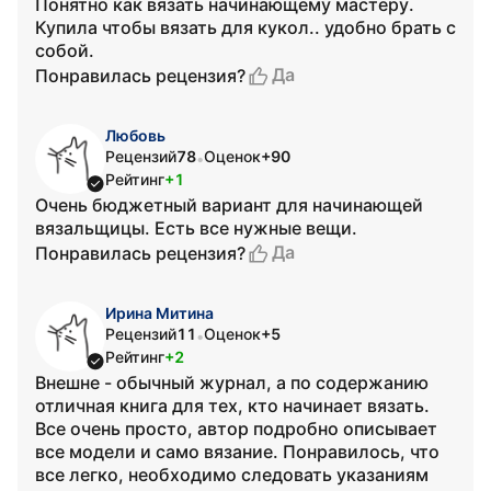
Понятно как вязать начинающему мастеру.
Купила чтобы вязать для кукол.. удобно брать с
собой.
Да
Понравилась рецензия?
Любовь
Рецензий
78
Оценок
+90
•
Рейтинг
+1
Очень бюджетный вариант для начинающей
вязальщицы. Есть все нужные вещи.
Да
Понравилась рецензия?
Ирина Митина
Рецензий
11
Оценок
+5
•
Рейтинг
+2
Внешне - обычный журнал, а по содержанию
отличная книга для тех, кто начинает вязать.
Все очень просто, автор подробно описывает
все модели и само вязание. Понравилось, что
все легко, необходимо следовать указаниям