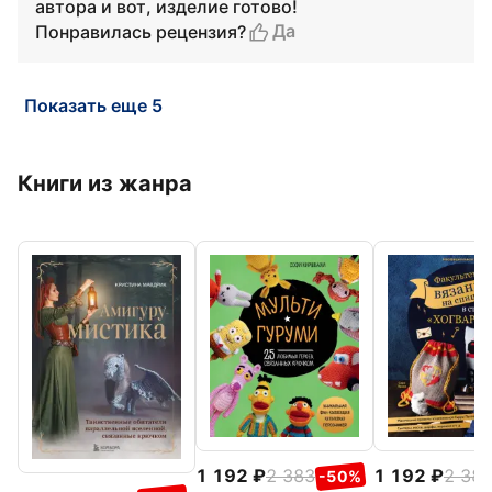
автора и вот, изделие готово!
Да
Понравилась рецензия?
Показать еще 5
Книги из жанра
1 192
2 383
1 192
2 38
-50%