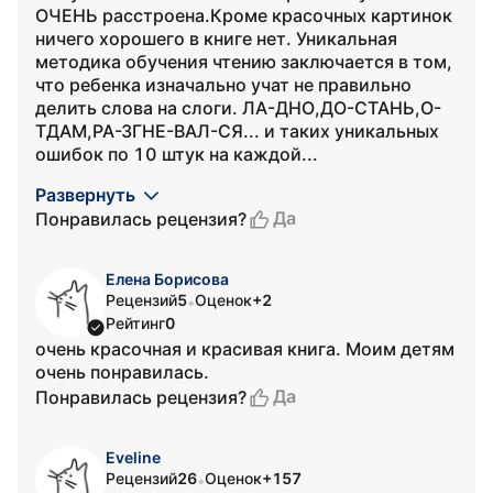
ОЧЕНЬ расстроена.Кроме красочных картинок
ничего хорошего в книге нет. Уникальная
методика обучения чтению заключается в том,
что ребенка изначально учат не правильно
делить слова на слоги. ЛА-ДНО,ДО-СТАНЬ,О-
ТДАМ,РА-ЗГНЕ-ВАЛ-СЯ... и таких уникальных
ошибок по 10 штук на каждой...
Развернуть
Да
Понравилась рецензия?
Елена Борисова
Рецензий
5
Оценок
+2
•
Рейтинг
0
очень красочная и красивая книга. Моим детям
очень понравилась.
Да
Понравилась рецензия?
Eveline
Рецензий
26
Оценок
+157
•