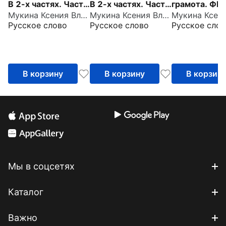
В 2-х частях. Часть
В 2-х частях. Часть
грамота. ФГ
Мукина Ксения Владимировна
Мукина Ксения Владимировна
2. ФГОС ДО
1. ФГОС ДО
Русское слово
Русское слово
Русское слов
В корзину
В корзину
В корзин
Мы в соцсетях
Каталог
Важно