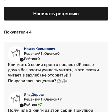
Написать рецензию
Покупатели 4
Ирина Климкович
Рецензий
1
Оценок
0
•
Рейтинг
0
Книги этой серии просто прелесть!Раньше
дочка без охоты училась читать, а эти сказки
читает в захлеб) не оторвать)!!!
Да
Понравилась рецензия?
Яна Дорош
Рецензий
1
Оценок
+7
•
Рейтинг
+7
Получила 3 книги из этой серии.Покупкой