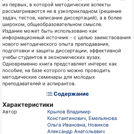
из первых, в которой методические аспекты
рассматриваются не в узкоприкладном (решение
задач, тестов, написание диссертаций), а в более
широком, общеобразовательном смысле.
Издание может быть использовано как
информационный источник - с целью заимствования
нового методического опыта преподавания,
подготовки и защиты диссертации, эффективной
учебы студентов в экономических вузах.
Одновременно книга представляет интерес как
пособие, на базе которого можно проводить
методические семинары для молодых
преподавателей и аспирантов.
Содержание
Характеристики
Автор
Крылов Владимир
Константинович
,
Емельянова
Ольга Ивановна
,
Новиков
Александр Анатольевич