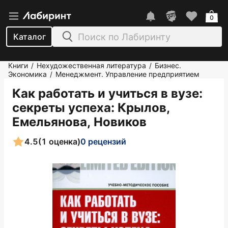
0
Каталог
Книги
Нехудожественная литература
Бизнес.
/
/
Экономика
Менеджмент. Управление предприятием
/
Как работать и учиться в вузе:
секреты успеха
: Крылов,
Емельянова, Новиков
4.5
(1 оценка)
0 рецензий