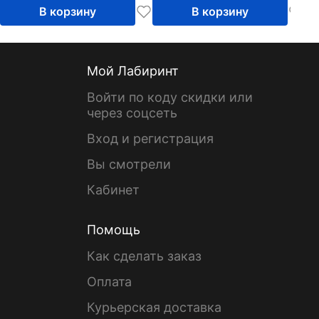
В корзину
В корзину
Мой Лабиринт
Войти по коду скидки или
через соцсеть
Вход и регистрация
Вы смотрели
Кабинет
Помощь
Как сделать заказ
Оплата
Курьерская доставка