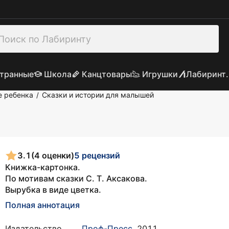
транные
Школа
Канцтовары
Игрушки
Лабиринт.
е ребенка
Сказки и истории для малышей
/
3.1
(4 оценки)
5 рецензий
Книжка-картонка.
По мотивам сказки С. Т. Аксакова.
Вырубка в виде цветка.
Полная аннотация
Издательство
Проф-Пресс
,
2011