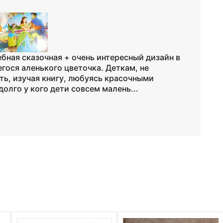
бная сказочная + очень интересный дизайн в
ося аленького цветочка. Деткам, не
ть, изучая книгу, любуясь красочными
олго у кого дети совсем малень...