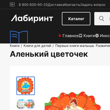
8 800 600-95-25
Доставка
Контакты
Задать вопрос
Каталог
Главное
Книги
Инос
Книги
Книги для детей
Первые книги малыша. Развити
/
/
Аленький цветочек