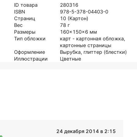
ID товара
280316
ISBN
978-5-378-04403-0
Страниц
10
(Картон)
Вес
78
г
Размеры
160x150x6
мм
Тип обложки
карт - картонная обложка,
картонные страницы
Оформление
Вырубка, глиттер (блестки)
Иллюстрации
Цветные
24 декабря 2014 в 2:15