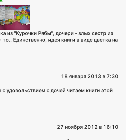
8
а из "Курочки Рябы", дочери - злых сестр из
-то.. Единственно, идея книги в виде цветка на
18 января 2013 в 7:30
 с удовольствием с дочей читаем книги этой
27 ноября 2012 в 16:10