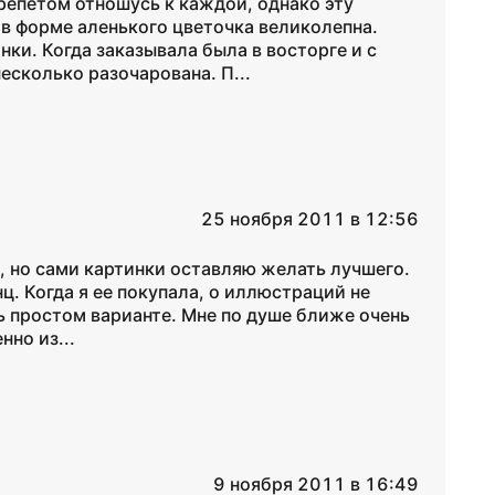
трепетом отношусь к каждой, однако эту
 в форме аленького цветочка великолепна.
ки. Когда заказывала была в восторге и с
есколько разочарована. П...
25 ноября 2011 в 12:56
с, но сами картинки оставляю желать лучшего.
ц. Когда я ее покупала, о иллюстраций не
ень простом варианте. Мне по душе ближе очень
но из...
9 ноября 2011 в 16:49