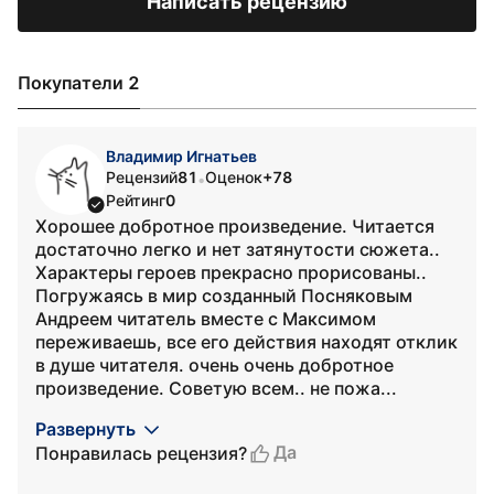
Написать рецензию
Покупатели 2
Владимир Игнатьев
Рецензий
81
Оценок
+78
•
Рейтинг
0
Хорошее добротное произведение. Читается
достаточно легко и нет затянутости сюжета..
Характеры героев прекрасно прорисованы..
Погружаясь в мир созданный Посняковым
Андреем читатель вместе с Максимом
переживаешь, все его действия находят отклик
в душе читателя. очень очень добротное
произведение. Советую всем.. не пожа...
Развернуть
Да
Понравилась рецензия?