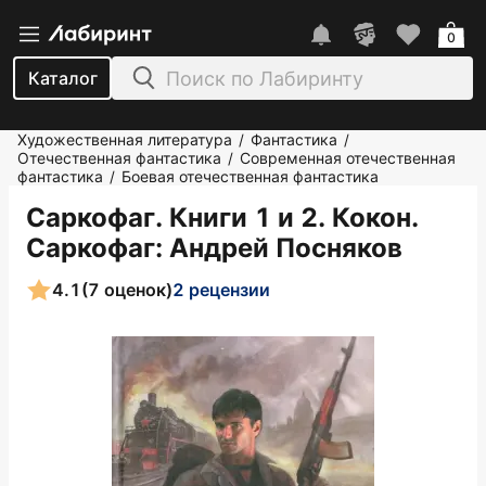
0
Каталог
Художественная литература
Фантастика
/
/
Отечественная фантастика
Современная отечественная
/
фантастика
Боевая отечественная фантастика
/
Саркофаг. Книги 1 и 2. Кокон.
Саркофаг
: Андрей Посняков
4.1
(7 оценок)
2 рецензии