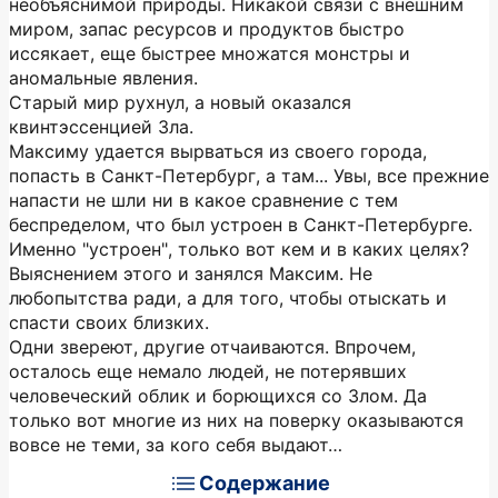
необъяснимой природы. Никакой связи с внешним
миром, запас ресурсов и продуктов быстро
иссякает, еще быстрее множатся монстры и
аномальные явления.
Старый мир рухнул, а новый оказался
квинтэссенцией Зла.
Максиму удается вырваться из своего города,
попасть в Санкт-Петербург, а там... Увы, все прежние
напасти не шли ни в какое сравнение с тем
беспределом, что был устроен в Санкт-Петербурге.
Именно "устроен", только вот кем и в каких целях?
Выяснением этого и занялся Максим. Не
любопытства ради, а для того, чтобы отыскать и
спасти своих близких.
Одни звереют, другие отчаиваются. Впрочем,
осталось еще немало людей, не потерявших
человеческий облик и борющихся со Злом. Да
только вот многие из них на поверку оказываются
вовсе не теми, за кого себя выдают…
Содержание