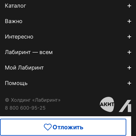
Каталог
Важно
Интересно
Лабиринт — всем
Мой Лабиринт
Помощь
© Холдинг «Лабиринт»
8 800 600-95-25
Отложить