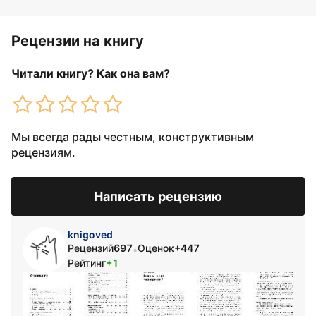
Рецензии на книгу
Читали книгу? Как она вам?
Мы всегда рады честным, конструктивным
рецензиям.
Написать рецензию
knigoved
Рецензий
697
Оценок
+447
•
Рейтинг
+1