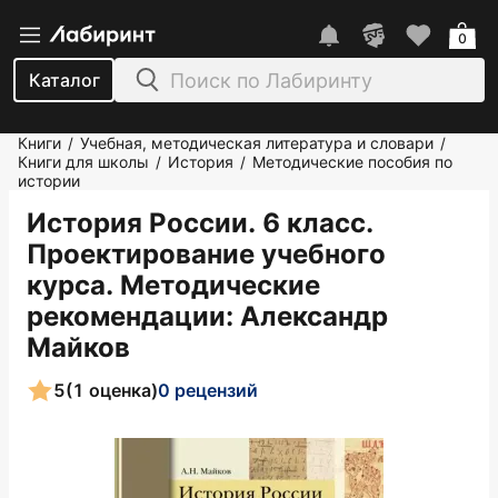
0
Каталог
Книги
Учебная, методическая литература и словари
/
/
Книги для школы
История
Методические пособия по
/
/
истории
История России. 6 класс.
Проектирование учебного
курса. Методические
рекомендации
: Александр
Майков
5
(1 оценка)
0 рецензий