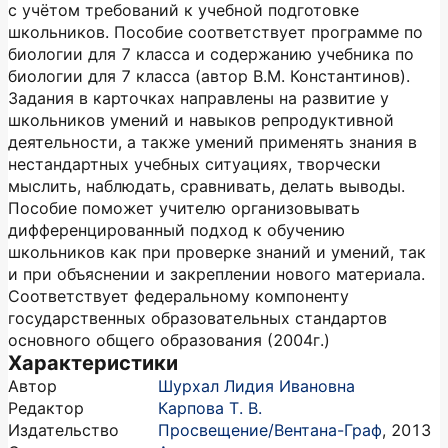
с учётом требований к учебной подготовке
школьников. Пособие соответствует программе по
биологии для 7 класса и содержанию учебника по
биологии для 7 класса (автор В.М. Константинов).
Задания в карточках направлены на развитие у
школьников умений и навыков репродуктивной
деятельности, а также умений применять знания в
нестандартных учебных ситуациях, творчески
мыслить, наблюдать, сравнивать, делать выводы.
Пособие поможет учителю организовывать
дифференцированный подход к обучению
школьников как при проверке знаний и умений, так
и при объяснении и закреплении нового материала.
Соответствует федеральному компоненту
государственных образовательных стандартов
основного общего образования (2004г.)
Характеристики
Автор
Шурхал Лидия Ивановна
Редактор
Карпова Т. В.
Издательство
Просвещение/Вентана-Граф
,
2013