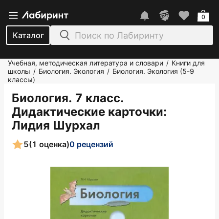
0
Каталог
Учебная, методическая литература и словари
Книги для
/
школы
Биология. Экология
Биология. Экология (5-9
/
/
классы)
Биология. 7 класс.
Дидактические карточки
:
Лидия Шурхал
5
(1 оценка)
0 рецензий